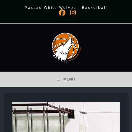
Zum
Passau White Wolves - Basketball
Inhalt
springen
MENÜ