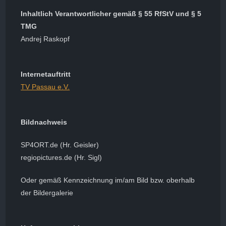
Inhaltlich Verantwortlicher gemäß § 55 RfStV und § 5
TMG
Andrej Raskopf
Internetauftritt
TV Passau e.V.
Bildnachweis
SP4ORT.de (Hr. Geisler)
regiopictures.de (Hr. Sigl)
Oder
gemäß Kennzeichnung im/am Bild bzw. oberhalb
der Bildergalerie