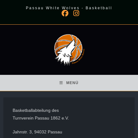
Zum
Passau White Wolves - Basketball
Inhalt
springen
MENÜ
Basketballabteilung des
Turnverein Passau 1862 e.V.
Jahnstr. 3, 94032 Passau