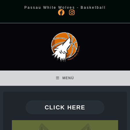
Zum
Passau White Wolves - Basketball
Inhalt
springen
MENÜ
CLICK HERE