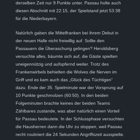
derselben Zeit nur 9 Punkte unter. Passau holte auch
diesen Abschnitt mit 22:15, der Spielstand jetzt 53:38
für die Niederbayern.
Natürlich gaben die Mittelfranken bei ihrem Debut in
der neuen Halle nicht freiwillig auf. Sollte den
Passauern die Überaschung gelingen? Heroldsberg
versuchte alles, bäumte sich auf, die Gäste spielten
uneigennützig und aufopfernd weiter. Trotz des
Frankenwirbels behielten die Wolves die Nerven im
Griff und es kam auch das „Glück des Tüchtigen“
dazu. Ende der 35. Spielminute war der Vorsprung auf
10 Punkte geschmolzen (60:50). In den beiden
Folgeminuten brachte keines der beiden Teams
Zählbares zustande, was aber natürlich einen Vorteil
für Passau bedeutete. In der Schlussphase versuchten
die Hausherren dann die Uhr zu stoppen, weil Passau
recht routiniert die 24 Sekunden Angriffszeit ausspielte.