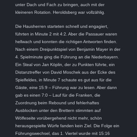
unter Dach und Fach zu bringen, auch mit der
kleineren Rotation. Heroldsberg war vollzählig.
Die Hausherren starteten schnell und engagiert,
führten in Minute 2 mit 4:2. Aber die Passauer waren
hellwach und konnten die richtigen Antworten finden.
Nach einem Dreipunktspiel von Benjamin Mayer in der
4. Spielminute ging die Führung an die Niederbayern.
Ein Steal von Jan Köplin, der zu Punkten führte, ein
Distanztreffer von David Moschek aus der Ecke des
Spielfeldes, in Minute 7 schaute es gut aus für die
Gäste, eine 15:9 – Führung war zu lesen. Aber dann
gab es einen 7:0 – Lauf für die Franken, die
Zuordnung beim Rebound und fehlerhaftes
Ausblocken unter den Brettern stimmten auf
Wölfeseite vorübergehend nicht mehr, schön
herausgespielte Würfe fanden kein Ziel. Die Folge ein
Führungswechsel, das 1. Viertel wurde mit 15:16