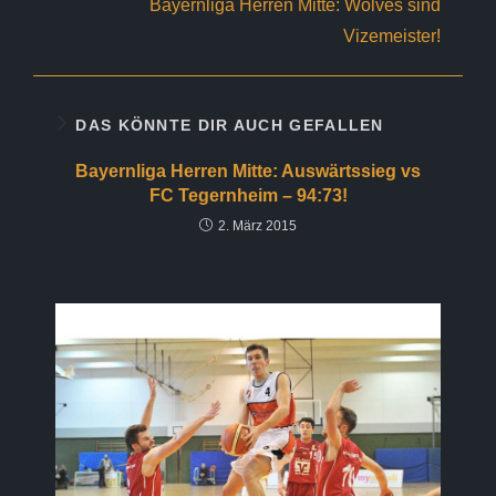
Bayernliga Herren Mitte: Wolves sind
Vizemeister!
DAS KÖNNTE DIR AUCH GEFALLEN
Bayernliga Herren Mitte: Auswärtssieg vs
FC Tegernheim – 94:73!
2. März 2015