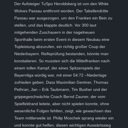
Der Aufsteiger TuSpo Heroldsberg ist von den White
Wolves Passau entthront worden. Der Tabellendritte
Passau war ausgezogen, um den Franken ein Bein zu
stellen, und das klappte deutlich. Vor 300 laut
mitgehenden Zuschauern in der nagelneuen
Sporthalle beim ersten Event in diesem Neubau eine
Topleistung abzurufen, ein richtig großer Coup der
Niederbayern. Reifeprüfung bestanden, könnte man
konstatieren. So mussten sich die Mittelfranken nach
einem tollen Kampf, der eines Spitzenspiels der
Bayernliga würdig war, mit einer 54:72 –Niederlage
zufrieden geben. Dass Maximilian Gentner, Thomas
Pethran, Jan – Erik Taubmann, Tim Busher und der
grippegeschwächte Coach Bernd Zauner, der vom
Spielfeldrand leitete, aber nicht spielen konnte, ohne
wesentliche Folgen fehlten, zeigt, wie gewachsen das
Team mittlerweile ist. Philip Moschek sprang wieder ein
und konnte gut helfen, diesen wichtigen Auswärtssieg