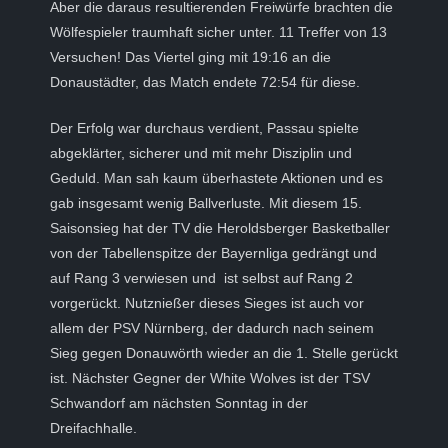
Aber die daraus resultierenden Freiwürfe brachten die
Wölfespieler traumhaft sicher unter. 11 Treffer von 13
Versuchen! Das Viertel ging mit 19:16 an die
Donaustädter, das Match endete 72:54 für diese.
Der Erfolg war durchaus verdient, Passau spielte
abgeklärter, sicherer und mit mehr Disziplin und
Geduld. Man sah kaum überhastete Aktionen und es
gab insgesamt wenig Ballverluste. Mit diesem 15.
Saisonsieg hat der TV die Heroldsberger Basketballer
von der Tabellenspitze der Bayernliga gedrängt und
auf Rang 3 verwiesen und ist selbst auf Rang 2
vorgerückt. Nutznießer dieses Sieges ist auch vor
allem der PSV Nürnberg, der dadurch nach seinem
Sieg gegen Donauwörth wieder an die 1. Stelle gerückt
ist. Nächster Gegner der White Wolves ist der TSV
Schwandorf am nächsten Sonntag in der
Dreifachhalle.