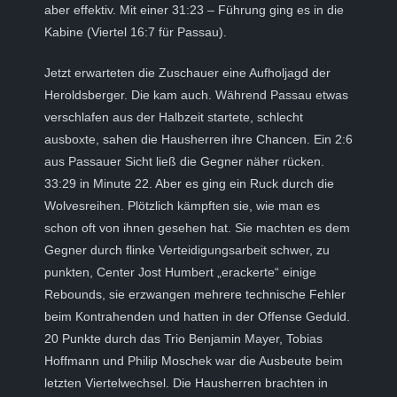
aber effektiv. Mit einer 31:23 – Führung ging es in die
Kabine (Viertel 16:7 für Passau).
Jetzt erwarteten die Zuschauer eine Aufholjagd der
Heroldsberger. Die kam auch. Während Passau etwas
verschlafen aus der Halbzeit startete, schlecht
ausboxte, sahen die Hausherren ihre Chancen. Ein 2:6
aus Passauer Sicht ließ die Gegner näher rücken.
33:29 in Minute 22. Aber es ging ein Ruck durch die
Wolvesreihen. Plötzlich kämpften sie, wie man es
schon oft von ihnen gesehen hat. Sie machten es dem
Gegner durch flinke Verteidigungsarbeit schwer, zu
punkten, Center Jost Humbert „erackerte“ einige
Rebounds, sie erzwangen mehrere technische Fehler
beim Kontrahenden und hatten in der Offense Geduld.
20 Punkte durch das Trio Benjamin Mayer, Tobias
Hoffmann und Philip Moschek war die Ausbeute beim
letzten Viertelwechsel. Die Hausherren brachten in