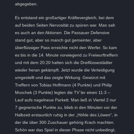
abgegeben.
Es entstand ein großartiger Kräftevergleich, bei dem
auf beiden Seiten Nervosität zu spüren war. Man sah
es auch an den Aktionen. Die Passauer Defensive
stand gut, aber so manch gut gemeinter, aber
überflüssiger Pass erreichte nicht den Werfer. So kam
es bis in die 14. Minute vorwiegend zu Freiwurftreffern
und mit dem 20:20 hatten sich die Dreiflüssestädter
wieder heran gekämpft. Jetzt wurde die Verteidigung
umgestellt und das zeigte Wirkung. Gewürzt mit
Treffern von Tobias Hoffmann (4 Punkte) und Philip
Moschek (3 Punkte) legten die TV`ler einen 11:3 –
Lauf aufs nagelneue Parkett. Man ließ in Viertel 2 nur
7 gegnerische Punkte zu, blieb in den Minuten vor der
Halbzeit erstaunlich ruhig in der „Höhle des Löwen“, in
der die über 300 Zuschauer gehörig Krach machten.
Schön war das Spiel in dieser Phase nicht unbedingt,