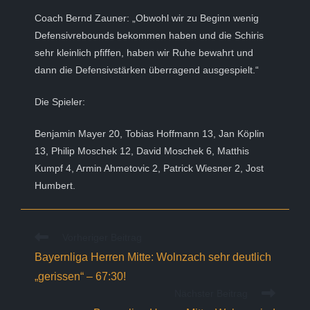
Coach Bernd Zauner: „Obwohl wir zu Beginn wenig
Defensivrebounds bekommen haben und die Schiris
sehr kleinlich pfiffen, haben wir Ruhe bewahrt und
dann die Defensivstärken überragend ausgespielt.“
Die Spieler:
Benjamin Mayer 20, Tobias Hoffmann 13, Jan Köplin
13, Philip Moschek 12, David Moschek 6, Matthis
Kumpf 4, Armin Ahmetovic 2, Patrick Wiesner 2, Jost
Humbert.
Weitere
Vorheriger Beitrag
Artikel
Bayernliga Herren Mitte: Wolnzach sehr deutlich
ansehen
„gerissen“ – 67:30!
Nächster Beitrag