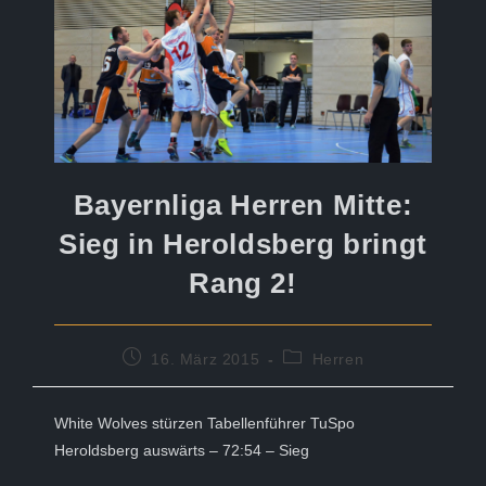
Bayernliga Herren Mitte:
Sieg in Heroldsberg bringt
Rang 2!
Beitrag
Beitrags-
16. März 2015
Herren
veröffentlicht:
Kategorie:
White Wolves stürzen Tabellenführer TuSpo
Heroldsberg auswärts – 72:54 – Sieg