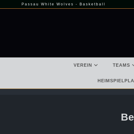
Zum
Passau White Wolves - Basketball
Inhalt
springen
VEREIN
TEAMS
HEIMSPIELPLA
Be