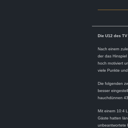
Die U12 des TV
Nach einem zulet
der das Hinspie
hoch motiviert u
viele Punkte und
Die folgenden zw
besser eingestel
hauchdünnen 43:
Mit einem 10:4 L
Gäste hatten län
unbeantwortete P