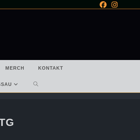
MERCH
KONTAKT
SSAU
WEBSITE-
SUCHE
UMSCHALTEN
 TG