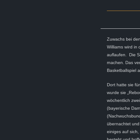
Zuwachs bei den
Williams wird in
auflaufen. Die S
machen. Das verg
Basketballspiel 
Dort hatte sie f
wurde sie „Rebo
wöchentlich zwe
(bayerische Dam
(Nachwuchsbundes
übernachtet und
einiges auf sich
besteht und hoffe