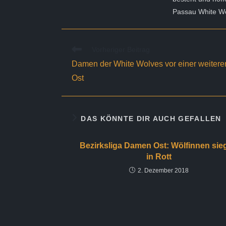
Passau White Wo
Weitere
Vorheriger Beitrag
Artikel
Damen der White Wolves vor einer weiteren
ansehen
Ost
DAS KÖNNTE DIR AUCH GEFALLEN
Bezirksliga Damen Ost: Wölfinnen sie
in Rott
2. Dezember 2018