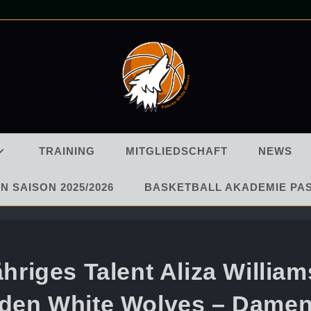
TRAINING
MITGLIEDSCHAFT
NEWS
N SAISON 2025/2026
BASKETBALL AKADEMIE PA
ähriges Talent Aliza William
den White Wolves – Dame