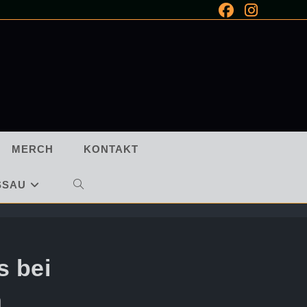
MERCH
KONTAKT
SSAU
WEBSITE-
SUCHE
UMSCHALTEN
s bei
n