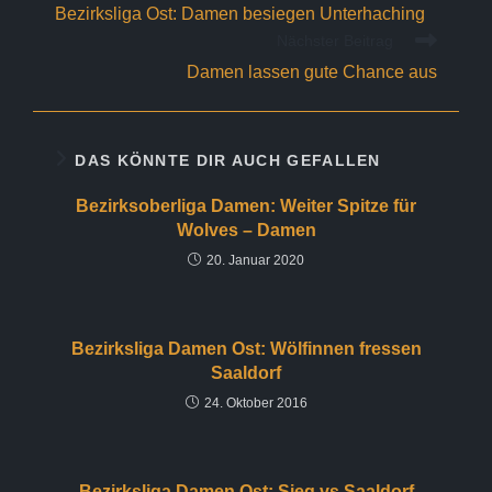
Artikel
Bezirksliga Ost: Damen besiegen Unterhaching
ansehen
Nächster Beitrag
Damen lassen gute Chance aus
DAS KÖNNTE DIR AUCH GEFALLEN
Bezirksoberliga Damen: Weiter Spitze für
Wolves – Damen
20. Januar 2020
Bezirksliga Damen Ost: Wölfinnen fressen
Saaldorf
24. Oktober 2016
Bezirksliga Damen Ost: Sieg vs Saaldorf