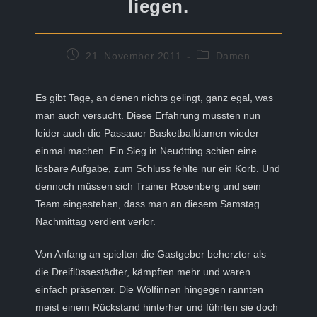
liegen.
Beitrag
Beitrags-
21. November 2011
Damen
veröffentlicht:
Kategorie:
Es gibt Tage, an denen nichts gelingt, ganz egal, was
man auch versucht. Diese Erfahrung mussten nun
leider auch die Passauer Basketballdamen wieder
einmal machen. Ein Sieg in Neuötting schien eine
lösbare Aufgabe, zum Schluss fehlte nur ein Korb. Und
dennoch müssen sich Trainer Rosenberg und sein
Team eingestehen, dass man an diesem Samstag
Nachmittag verdient verlor.
Von Anfang an spielten die Gastgeber beherzter als
die Dreiflüssestädter, kämpften mehr und waren
einfach präsenter. Die Wölfinnen hingegen rannten
meist einem Rückstand hinterher und führten sie doch