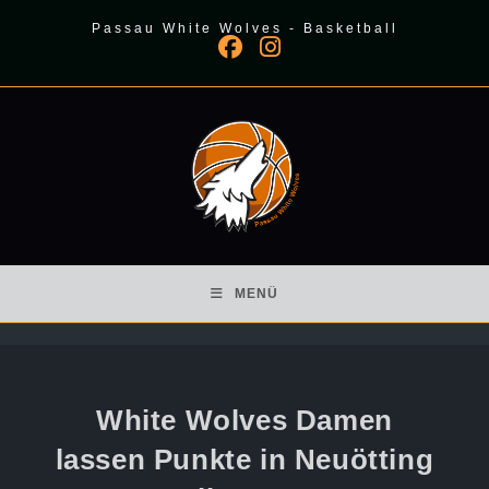
Zum
Passau White Wolves - Basketball
Inhalt
springen
MENÜ
White Wolves Damen
lassen Punkte in Neuötting