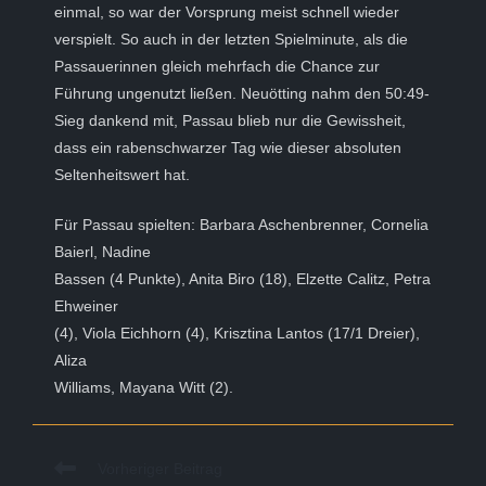
einmal, so war der Vorsprung meist schnell wieder
verspielt. So auch in der letzten Spielminute, als die
Passauerinnen gleich mehrfach die Chance zur
Führung ungenutzt ließen. Neuötting nahm den 50:49-
Sieg dankend mit, Passau blieb nur die Gewissheit,
dass ein rabenschwarzer Tag wie dieser absoluten
Seltenheitswert hat.
Für Passau spielten: Barbara Aschenbrenner, Cornelia
Baierl, Nadine
Bassen (4 Punkte), Anita Biro (18), Elzette Calitz, Petra
Ehweiner
(4), Viola Eichhorn (4), Krisztina Lantos (17/1 Dreier),
Aliza
Williams, Mayana Witt (2).
Weitere
Vorheriger Beitrag