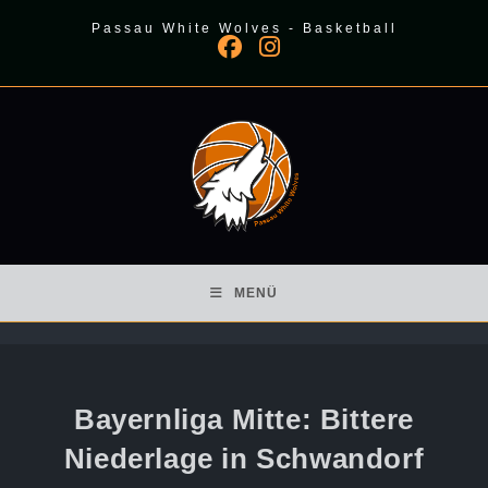
Zum
Passau White Wolves - Basketball
Inhalt
springen
MENÜ
Bayernliga Mitte: Bittere
Niederlage in Schwandorf