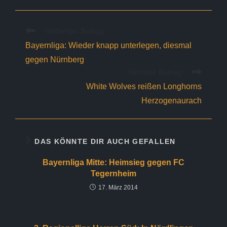
Weitere
Vorheriger Beitrag
Artikel
Bayernliga: Wieder knapp unterlegen, diesmal
ansehen
gegen Nürnberg
Nächster Beitrag
White Wolves reißen Longhorns
Herzogenaurach
DAS KÖNNTE DIR AUCH GEFALLEN
Bayernliga Mitte: Heimsieg gegen FC
Tegernheim
17. März 2014