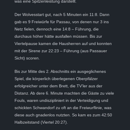
was eine Spitzenleistung darstellt.
Der Wolvesstart gut, nach 5 Minuten ein 11:8. Dann
gab es 9 Freiwürfe für Passau, von denen nur 3 ins
Netz fielen, dennoch eine 14:8 – Führung, die
durchaus höher hätte ausfallen müssen. Bis zur
Viertelpause kamen die Hausherren auf und konnten
mit der Sirene zur 22:23 – Führung (aus Passauer
Sicht) scoren.
Bis zur Mitte des 2. Abschnitts ein ausgeglichenes
Spiel, die körperlich überlegenen Oberpfälzer
erfolgreicher unter dem Brett, die TV’ler aus der
Distanz. Ab dere 6. Minute machten die Gäste zu viele
Fouls, waren undiszipliniert in der Verteidigung und
schickten Schwandorf zu oft an die Freiwurflinie, was
diese auch gnadenlos nutzten. So kam es zum 42:50
Halbzeitstand (Viertel 20:27).