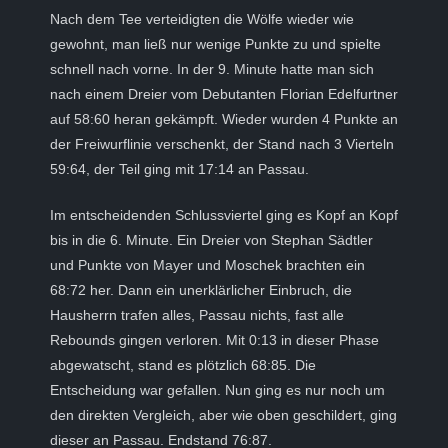
Nach dem Tee verteidigten die Wölfe wieder wie
gewohnt, man ließ nur wenige Punkte zu und spielte
schnell nach vorne. In der 9. Minute hatte man sich
nach einem Dreier vom Debutanten Florian Edelfurtner
auf 58:60 heran gekämpft. Wieder wurden 4 Punkte an
der Freiwurflinie verschenkt, der Stand nach 3 Vierteln
59:64, der Teil ging mit 17:14 an Passau.
Im entscheidenden Schlussviertel ging es Kopf an Kopf
bis in die 6. Minute. Ein Dreier von Stephan Sädtler
und Punkte von Mayer und Moschek brachten ein
68:72 her. Dann ein unerklärlicher Einbruch, die
Hausherrn trafen alles, Passau nichts, fast alle
Rebounds gingen verloren. Mit 0:13 in dieser Phase
abgewatscht, stand es plötzlich 68:85. Die
Entscheidung war gefallen. Nun ging es nur noch um
den direkten Vergleich, aber wie oben geschildert, ging
dieser an Passau. Endstand 76:87.