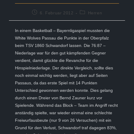
Beitrag
Beitrags-
6. Februar 2012
Herren
veröffentlicht:
Kategorie:
In einem Basketball – Bayernligaspiel mussten die
White Wolves Passau die Punkte in der Oberpfalz
beim TSV 1860 Schwandorf lassen. Die 76:87 –
Niederlage war für den gut kämpfenden Gegner
verdient, damit glückte die Revanche für die
Hinspielniederlage. Der direkte Vergleich, sollte dies
noch einmal wichtig werden, liegt aber auf Seiten
Passaus, da das erste Spiel mit 14 Punkten
Unterschied gewonnen werden konnte. Dies gelang
durch einen Dreier von Bernd Zauner kurz vor
Spielende. Während das Block – Team im Angriff recht
anständig spielte, war wieder einmal eine schlechte
Freiwurfausbeute (nur 9 von 26 Versuchen) mit ein
Grund für den Verlust, Schwandorf traf dagegen 83%,