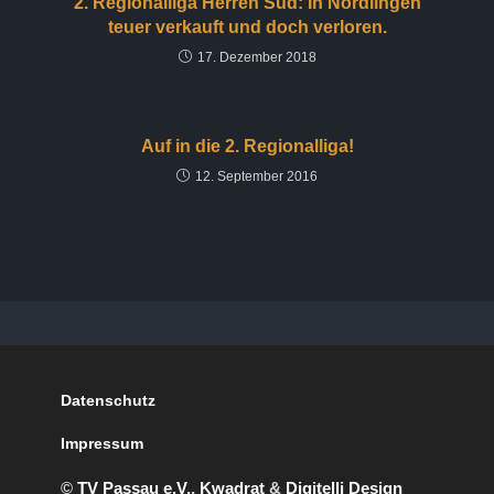
2. Regionalliga Herren Süd: In Nördlingen
teuer verkauft und doch verloren.
17. Dezember 2018
Auf in die 2. Regionalliga!
12. September 2016
Datenschutz
Impressum
©
TV Passau e.V.
,
Kwadrat
&
Digitelli Design