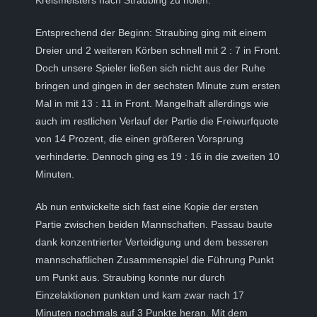
Kreismeisters nach Straubing zu holen.
Entsprechend der Beginn: Straubing ging mit einem
Dreier und 2 weiteren Körben schnell mit 2 : 7 in Front.
Doch unsere Spieler ließen sich nicht aus der Ruhe
bringen und gingen in der sechsten Minute zum ersten
Mal in mit 13 : 11 in Front. Mangelhaft allerdings wie
auch im restlichen Verlauf der Partie die Freiwurfquote
von 14 Prozent, die einen größeren Vorsprung
verhinderte. Dennoch ging es 19 : 16 in die zweiten 10
Minuten.
Ab nun entwickelte sich fast eine Kopie der ersten
Partie zwischen beiden Mannschaften. Passau baute
dank konzentrierter Verteidigung und dem besseren
mannschaftlichen Zusammenspiel die Führung Punkt
um Punkt aus. Straubing konnte nur durch
Einzelaktionen punkten und kam zwar nach 17
Minuten nochmals auf 3 Punkte heran. Mit dem