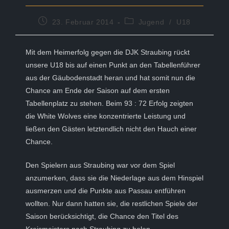
Beitrag
Beitrags-
23. Februar 2014
Jugend
/
U18
veröffentlicht:
Kategorie:
Mit dem Heimerfolg gegen die DJK Straubing rückt
unsere U18 bis auf einen Punkt an den Tabellenführer
aus der Gäubodenstadt heran und hat somit nun die
Chance am Ende der Saison auf dem ersten
Tabellenplatz zu stehen. Beim 93 : 72 Erfolg zeigten
die White Wolves eine konzentrierte Leistung und
ließen den Gästen letztendlich nicht den Hauch einer
Chance.
Den Spielern aus Straubing war vor dem Spiel
anzumerken, dass sie die Niederlage aus dem Hinspiel
ausmerzen und die Punkte aus Passau entführen
wollten. Nur dann hatten sie, die restlichen Spiele der
Saison berücksichtigt, die Chance den Titel des