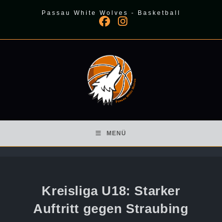
Zum
Passau White Wolves - Basketball
Inhalt
springen
MENÜ
Kreisliga U18: Starker
Auftritt gegen Straubing