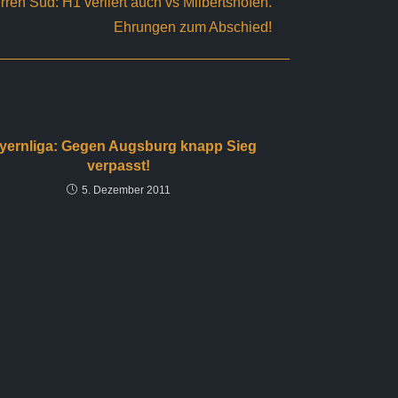
rren Süd: H1 verliert auch vs Milbertshofen.
Ehrungen zum Abschied!
yernliga: Gegen Augsburg knapp Sieg
verpasst!
5. Dezember 2011