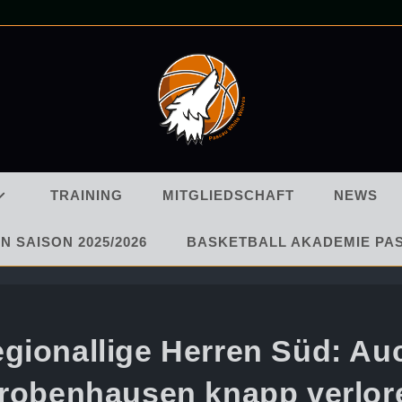
TRAINING
MITGLIEDSCHAFT
NEWS
N SAISON 2025/2026
BASKETBALL AKADEMIE PA
egionallige Herren Süd: Au
robenhausen knapp verlo