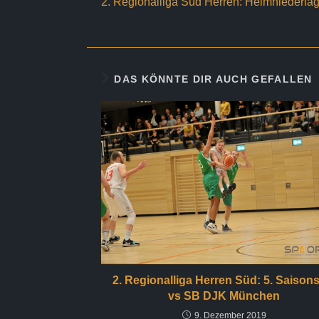
2. Regionalliga Süd Herren: Heimniederlag
ansehen
DAS KÖNNTE DIR AUCH GEFALLEN
2. Regionalliga Herren Süd: 5. Saison
vs SB DJK München
9. Dezember 2019