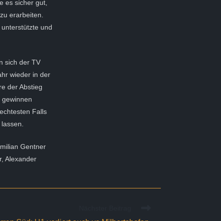
e es sicher gut,
zu erarbeiten.
 unterstützte und
n sich der TV
hr wieder in der
re der Abstieg
r gewinnen
chtesten Falls
 lassen.
milian Gentner
r, Alexander
Nächster Beitrag