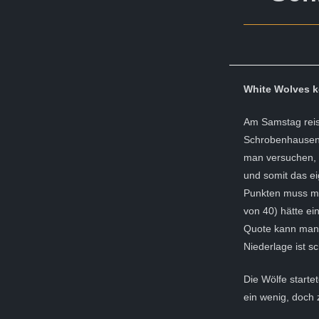
White Wolves k
Am Samstag reis
Schrobenhausen 
man versuchen, 
und somit das ei
Punkten muss ma
von 40) hätte ein
Quote kann man i
Niederlage ist sc
Die Wölfe starte
ein wenig, doch 