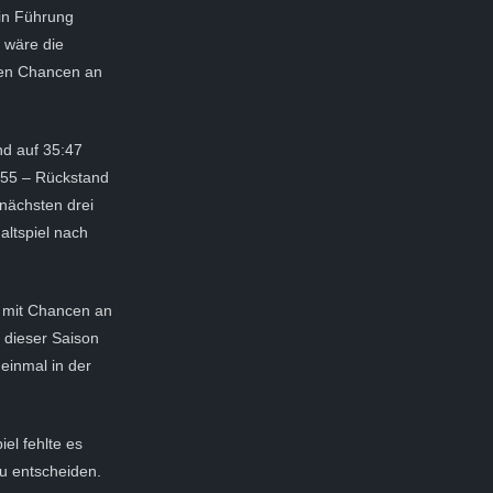
 in Führung
 wäre die
nen Chancen an
.
nd auf 35:47
1:55 – Rückstand
nächsten drei
ltspiel nach
gs mit Chancen an
n dieser Saison
einmal in der
el fehlte es
u entscheiden.