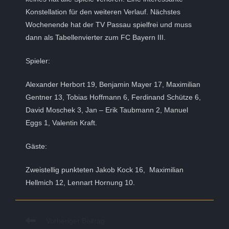
Konstellation für den weiteren Verlauf. Nächstes
Wochenende hat der TV Passau spielfrei und muss
dann als Tabellenvierter zum FC Bayern III.
Spieler:
Alexander Herbort 19, Benjamin Mayer 17, Maximilian
Gentner 13, Tobias Hoffmann 6, Ferdinand Schütze 6,
David Moschek 3, Jan – Erik Taubmann 2, Manuel
Eggs 1, Valentin Kraft.
Gäste:
Zweistellig punkteten Jakob Kock 16, Maximilian
Hellmich 12, Lennart Hornung 10.
Weitere
Vorheriger Beitrag