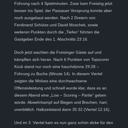
Führung nach 4 Spielminuten. Zwar kam Freising jetzt
besser ins Spiel, der Passauer Vorsprung konnte aber
noch ausgebaut werden. Nach 2 Dreiern von
Ferdinand Schütze und David Moschek, sowie
weiteren Punkten durch die „Tiefen“ führten die
Gastgeber Ende des 1. Abschnitts 23:16.
Doch jetzt wachten die Freisinger Gäste auf und
kämpften sich heran. Nach 6 Punkten von Topscorer
Kock stand nur noch eine hauchdünne 29:28 –
Führung zu Buche (Minute 14). In diesem Viertel
zeigten die Wolves eine durchwachsene
Offensivleistung und schnell wurde klar, dass es an
diesem Abend eine „Low – Scoring – Partie“ geben
würde. Abwehrkampf auf Biegen und Brechen, hart,
unerbittlich. Halbzeitstand dann 35:32 (Viertel 12:16).
Und im 3. Viertel kam es nun ganz schön dicke für den