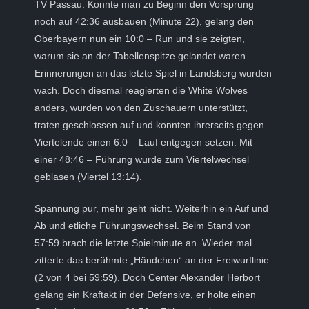
TV Passau. Konnte man zu Beginn den Vorsprung
noch auf 42:36 ausbauen (Minute 22), gelang den
Oberbayern nun ein 10:0 – Run und sie zeigten,
warum sie an der Tabellenspitze gelandet waren.
Erinnerungen an das letzte Spiel in Landsberg wurden
wach. Doch diesmal reagierten die White Wolves
anders, wurden von den Zuschauern unterstützt,
traten geschlossen auf und konnten ihrerseits gegen
Viertelende einen 6:0 – Lauf entgegen setzen. Mit
einer 48:46 – Führung wurde zum Viertelwechsel
geblasen (Viertel 13:14).
Spannung pur, mehr geht nicht. Weiterhin ein Auf und
Ab und etliche Führungswechsel. Beim Stand von
57:59 brach die letzte Spielminute an. Wieder mal
zitterte das berühmte „Händchen“ an der Freiwurflinie
(2 von 4 bei 59:59). Doch Center Alexander Herbort
gelang ein Kraftakt in der Defensive, er holte einen