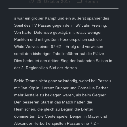
Beitrag
Beitrags-
29. Oktober 2017
Herren
veröffentlicht:
Kategorie:
s war ein großer Kampf und ein äußerst spannendes
Spiel des TV Passau gegen den TSV Jahn Freising.
Von harter Defensive geprägt, mit relativ wenigen
Punkten und mit großem Herz erspielten sich die
White Wolves einen 67:62 – Erfolg und verwiesen
somit den bisherigen Tabellenführer auf die Plätze.
Dies bedeutet den dritten Sieg der laufenden Saison in
der 2. Regionalliga Süd der Herren.
Beide Teams nicht ganz vollständig, wobei bei Passau
mit Jan Köplin, Lorenz Dupper und Cornelius Ferber
mehr Ausfälle zu beklagen waren, als beim Gegner.
Den besseren Start in das Match hatten die
Heimischen, die gleich zu Beginn die Bretter
dominierten. Die Centerspieler Benjamin Mayer und
Alexander Herbort erspielten Passau eine 7:2 –