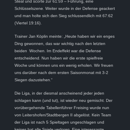
Steal und scorte zur 61:59 – Führung, eine
Schlüsselszene. Weiter wurde in der Defense geackert
und man holte sich den Sieg schlussendlich mit 67:62
(Viertel 19:16).
Trainer Jan Köplin meinte: „Heute haben wir ein enges
Ding gewonnen, das war wichtig nach den letzten
beiden Wochen. Im Endeffekt war die Defense
entscheidend. Nun haben wir die erste spielfreie
Woche und können uns ein wenig erholen. Wir freuen
uns darüber nach dem ersten Saisonmonat mit 3-2
Siegen dazustehen.“
Die Liga, in der diesmal anscheinend jeder jeden
schlagen kann (und tut), ist wieder neu gemischt. Der
vorübergehende Tabellenführer Freising wurde nun
von Leitershofen/Stadtbergen II abgelöst. Kein Team
der Liga ist nach 5 Spieltagen ungeschlagen und
keines hat alle Spiele verloren. Eine interessante