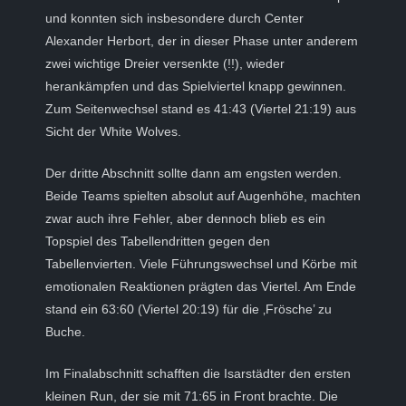
und konnten sich insbesondere durch Center
Alexander Herbort, der in dieser Phase unter anderem
zwei wichtige Dreier versenkte (!!), wieder
herankämpfen und das Spielviertel knapp gewinnen.
Zum Seitenwechsel stand es 41:43 (Viertel 21:19) aus
Sicht der White Wolves.
Der dritte Abschnitt sollte dann am engsten werden.
Beide Teams spielten absolut auf Augenhöhe, machten
zwar auch ihre Fehler, aber dennoch blieb es ein
Topspiel des Tabellendritten gegen den
Tabellenvierten. Viele Führungswechsel und Körbe mit
emotionalen Reaktionen prägten das Viertel. Am Ende
stand ein 63:60 (Viertel 20:19) für die ‚Frösche’ zu
Buche.
Im Finalabschnitt schafften die Isarstädter den ersten
kleinen Run, der sie mit 71:65 in Front brachte. Die