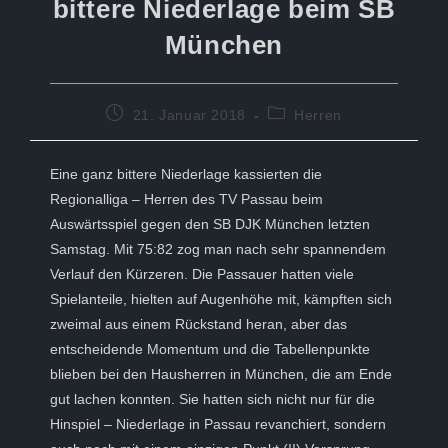
bittere Niederlage beim SB
München
Beitrag
Beitrags-
21. Januar 2018
Herren
veröffentlicht:
Kategorie:
Eine ganz bittere Niederlage kassierten die
Regionalliga – Herren des TV Passau beim
Auswärtsspiel gegen den SB DJK München letzten
Samstag. Mit 75:82 zog man nach sehr spannendem
Verlauf den Kürzeren. Die Passauer hatten viele
Spielanteile, hielten auf Augenhöhe mit, kämpften sich
zweimal aus einem Rückstand heran, aber das
entscheidende Momentum und die Tabellenpunkte
blieben bei den Hausherren in München, die am Ende
gut lachen konnten. Sie hatten sich nicht nur für die
Hinspiel – Niederlage in Passau revanchiert, sondern