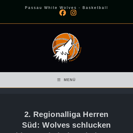
Zum
Passau White Wolves - Basketball
Inhalt
springen
MENÜ
2. Regionalliga Herren
Süd: Wolves schlucken