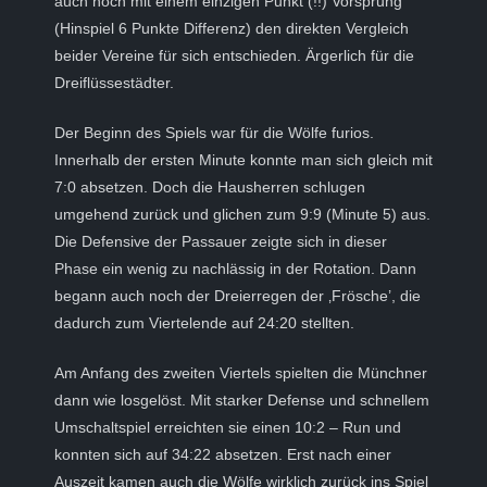
auch noch mit einem einzigen Punkt (!!) Vorsprung
(Hinspiel 6 Punkte Differenz) den direkten Vergleich
beider Vereine für sich entschieden. Ärgerlich für die
Dreiflüssestädter.
Der Beginn des Spiels war für die Wölfe furios.
Innerhalb der ersten Minute konnte man sich gleich mit
7:0 absetzen. Doch die Hausherren schlugen
umgehend zurück und glichen zum 9:9 (Minute 5) aus.
Die Defensive der Passauer zeigte sich in dieser
Phase ein wenig zu nachlässig in der Rotation. Dann
begann auch noch der Dreierregen der ‚Frösche’, die
dadurch zum Viertelende auf 24:20 stellten.
Am Anfang des zweiten Viertels spielten die Münchner
dann wie losgelöst. Mit starker Defense und schnellem
Umschaltspiel erreichten sie einen 10:2 – Run und
konnten sich auf 34:22 absetzen. Erst nach einer
Auszeit kamen auch die Wölfe wirklich zurück ins Spiel