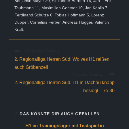
Benjamin Mayer 20, Alexander Herbort 16, Jan – Erik
Taubmann 11, Maximilian Gentner 10, Jan Köplin 7,
Ferdinand Schütze 6, Tobias Hoffmann 5, Lorenz
Dupper, Cornelius Ferber, Andreas Hugger, Valentin
Kraft.
Weitere
Vorheriger Beitrag
Artikel
2. Regionalliga Herren Süd: Wolves H1 reißen
ansehen
auch Gröbenzell
Nächster Beitrag
2. Regionalliga Herren Süd: H1 in Dachau knapp
besiegt – 75:80
DAS KÖNNTE DIR AUCH GEFALLEN
H1 im Trainingslager mit Testspiel in