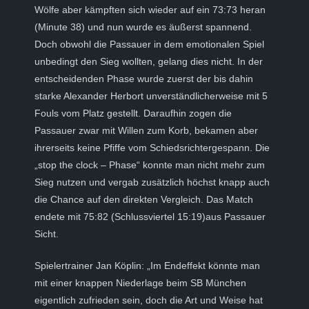
Wölfe aber kämpften sich wieder auf ein 73:73 heran
(Minute 38) und nun wurde es äußerst spannend.
Doch obwohl die Passauer in dem emotionalen Spiel
unbedingt den Sieg wollten, gelang dies nicht. In der
entscheidenden Phase wurde zuerst der bis dahin
starke Alexander Herbort unverständlicherweise mit 5
Fouls vom Platz gestellt. Daraufhin zogen die
Passauer zwar mit Willen zum Korb, bekamen aber
ihrerseits keine Pfiffe vom Schiedsrichtergespann. Die
„stop the clock – Phase“ konnte man nicht mehr zum
Sieg nutzen und vergab zusätzlich höchst knapp auch
die Chance auf den direkten Vergleich. Das Match
endete mit 75:82 (Schlussviertel 15:19)aus Passauer
Sicht.
Spielertrainer Jan Köplin: „Im Endeffekt könnte man
mit einer knappen Niederlage beim SB München
eigentlich zufrieden sein, doch die Art und Weise hat