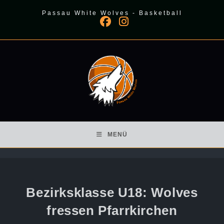
Zum
Passau White Wolves - Basketball
Inhalt
springen
MENÜ
Bezirksklasse U18: Wolves
fressen Pfarrkirchen