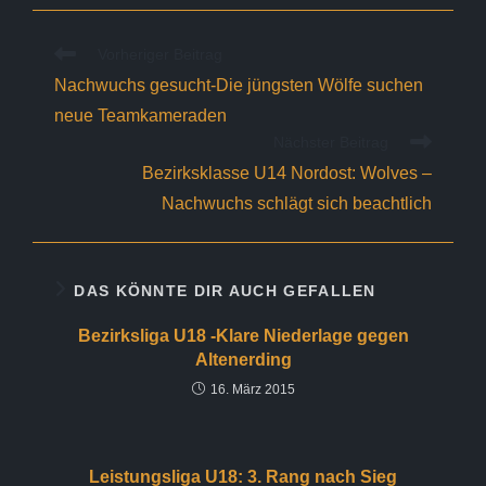
Weitere
Vorheriger Beitrag
Artikel
Nachwuchs gesucht-Die jüngsten Wölfe suchen
ansehen
neue Teamkameraden
Nächster Beitrag
Bezirksklasse U14 Nordost: Wolves –
Nachwuchs schlägt sich beachtlich
DAS KÖNNTE DIR AUCH GEFALLEN
Bezirksliga U18 -Klare Niederlage gegen
Altenerding
16. März 2015
Leistungsliga U18: 3. Rang nach Sieg