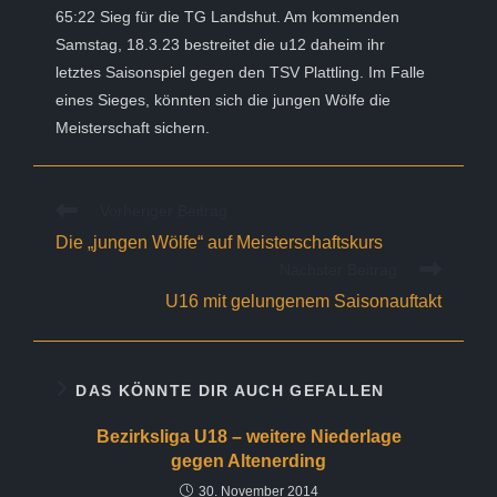
65:22 Sieg für die TG Landshut. Am kommenden
Samstag, 18.3.23 bestreitet die u12 daheim ihr
letztes Saisonspiel gegen den TSV Plattling. Im Falle
eines Sieges, könnten sich die jungen Wölfe die
Meisterschaft sichern.
Weitere
Vorheriger Beitrag
Artikel
Die „jungen Wölfe“ auf Meisterschaftskurs
ansehen
Nächster Beitrag
U16 mit gelungenem Saisonauftakt
DAS KÖNNTE DIR AUCH GEFALLEN
Bezirksliga U18 – weitere Niederlage
gegen Altenerding
30. November 2014