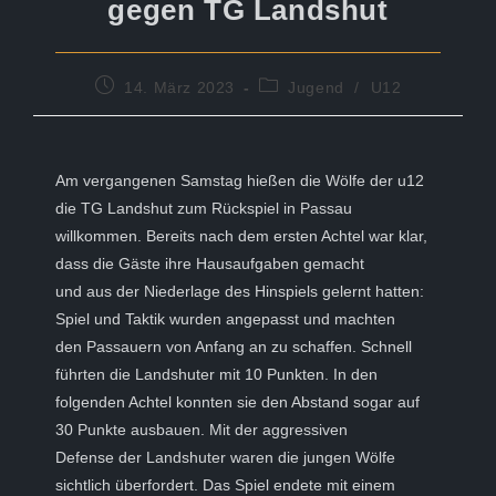
gegen TG Landshut
Beitrag
Beitrags-
14. März 2023
Jugend
/
U12
veröffentlicht:
Kategorie:
Am vergangenen Samstag hießen die Wölfe der u12
die TG Landshut zum Rückspiel in Passau
willkommen. Bereits nach dem ersten Achtel war klar,
dass die Gäste ihre Hausaufgaben gemacht
und aus der Niederlage des Hinspiels gelernt hatten:
Spiel und Taktik wurden angepasst und machten
den Passauern von Anfang an zu schaffen. Schnell
führten die Landshuter mit 10 Punkten. In den
folgenden Achtel konnten sie den Abstand sogar auf
30 Punkte ausbauen. Mit der aggressiven
Defense der Landshuter waren die jungen Wölfe
sichtlich überfordert. Das Spiel endete mit einem