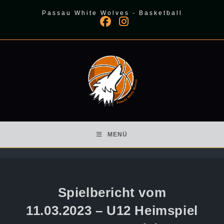
Zum
Passau White Wolves - Basketball
Inhalt
springen
MENÜ
Spielbericht vom
11.03.2023 – U12 Heimspiel