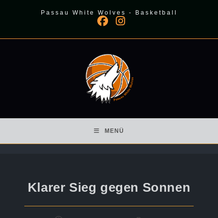
Zum
Passau White Wolves - Basketball
Inhalt
springen
MENÜ
Klarer Sieg gegen Sonnen