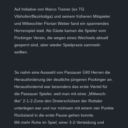
Auf Initiative von Marco Treiner (ex TG
Vilshofen/Bezirksliga) und seinem früheren Mitspieler
und Mittwochler Florian Weber fand ein spannendes
Herrenspiel statt. Als Gäste kamen die Spieler vom
Pockinger Verein, die wegen eines Wechsels aktuell
gesperrt sind, aber wieder Spielpraxis sammeln
wollten.
So nahm eine Auswahl von Passauer Ü40 Herren die
Herausforderung der deutliche jüngeren Pockinger an.
Herausfordernd war besonders das erste Viertel für
die Passauer Spieler, weil man mit einer „Mittwoch-
like“ 2-1-2-Zone den Dreierschützen der Rottaler
unterlegen war und nur mühsam mit einem vier Punkte
Rückstand in die erste Pause gehen konnte.
Mit mehr Ruhe im Spiel, einer 3-2-Verteidung und