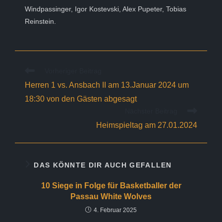
Windpassinger, Igor Kostevski, Alex Pupeter, Tobias
Reinstein.
Weitere
Vorheriger Beitrag
Artikel
Herren 1 vs. Ansbach II am 13.Januar 2024 um
ansehen
18:30 von den Gästen abgesagt
Nächster Beitrag
Heimspieltag am 27.01.2024
DAS KÖNNTE DIR AUCH GEFALLEN
10 Siege in Folge für Basketballer der
Passau White Wolves
4. Februar 2025