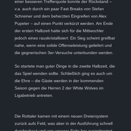
einer besseren Trefferquote konnte der Rückstand –
v.a. auch durch ein paar Fast Breaks von Stefan
Schreiner und dem beherzten Eingreifen von Alex
Pupeter – auf einen Punkt verkürzt werden. Am Ende
der ersten Halbzeit hatte sich für die Mittwochler
jedoch eines rauskristallisiert: Ein Sieg scheint greifbar
nahe, wenn eine solide Offenseleistung geliefert und
die gegnerischen 3er-Versuche unterbunden werden.
So startete man guter Dinge in die zweite Halbzeit, die
das Spiel wenden sollte. Schließlich ging es auch um
die Ehre – die Gäste werden in der kommenden
Saison gegen die Herren 2 der White Wolves im
Ligabetrieb antreten.
Die Rottaler kamen mit einem neuen Dreiersystem
zurück aufs Feld, was aber in der Ausführung schnell
durchschaut und von unserer Seite her ausgebremst