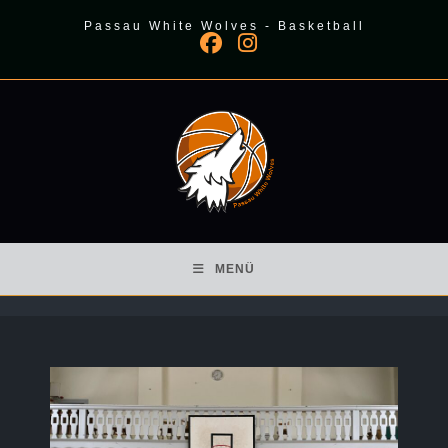
Zum
Passau White Wolves - Basketball
Inhalt
springen
MENÜ