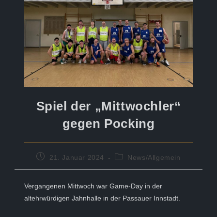
Spiel der „Mittwochler“
gegen Pocking
Beitrag
Beitrags-
21. Januar 2024
News/Allgemein
veröffentlicht:
Kategorie:
Vergangenen Mittwoch war Game-Day in der
altehrwürdigen Jahnhalle in der Passauer Innstadt.