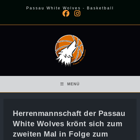
Zum
Passau White Wolves - Basketball
Inhalt
springen
MENÜ
Herrenmannschaft der Passau
White Wolves krönt sich zum
zweiten Mal in Folge zum