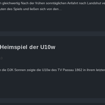
 gleichwertig Nach der frühen sonntäglichen Anfahrt nach Landshut ve
ten des Spiels und ließen sich von den…
n-Heimspiel der U10w
10
 die DJK Sonnen zeigte die U10w des TV Passau 1862 in ihrem letzte