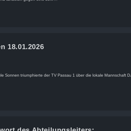
n 18.01.2026
ule Sonnen triumphierte der TV Passau 1 über die lokale Mannschaft 
wort des Abteilungsleiters: