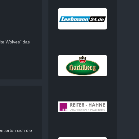
ite Wolves" das
tierten sich die