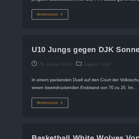
U10w
Weiterlesen
Der
White
Wolves
Sorgen
Weiter
Für
Furore
U10 Jungs gegen DJK Sonne
Beitrag
Beitrags-
28. Januar 2026
Jugend
/
U10
veröffentlicht:
Kategorie:
In einem packenden Duell auf den Court der Volkssch
einem beeindruckenden Endstand von 70 zu 25. Im…
U10
Weiterlesen
Jungs
Gegen
DJK
Sonnen
18.01.2026
Basketball White Wolves Vor