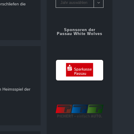
Archiv
Jahr auswählen
rschliefen die
Sponsoren der
Passau White Wolves
n Heimsspiel der