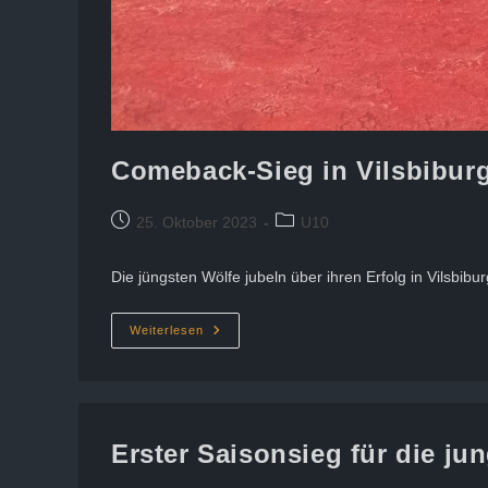
Comeback-Sieg in Vilsbibur
Beitrag
Beitrags-
25. Oktober 2023
U10
veröffentlicht:
Kategorie:
Die jüngsten Wölfe jubeln über ihren Erfolg in Vilsbibu
Comeback-
Weiterlesen
Sieg
In
Vilsbiburg
Erster Saisonsieg für die ju