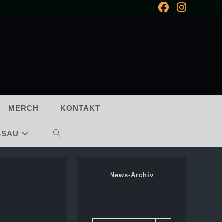
MERCH
KONTAKT
SSAU
WEBSITE-
SUCHE
News-Archiv
UMSCHALTEN