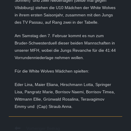
Sonnen) und zwei Niederlagen (beide mal gegen
Vilsbiburg) stehen die U10 Mädchen der White Wolves
in ihrem ersten Saisonjahr, zusammen mit den Jungs
des TV Passau, auf Rang zwei in der Tabelle.
Am Samstag den 7. Februar kommt es nun zum
Bruder-Schwesterduell dieser beiden Mannschaften in
unserer MFH, wobei die Jungs Revanche für die 41:44
Vorrundenniederlage nehmen wollen.
Für die White Wolves Mädchen spielten:
Eder Lina, Maier Eliana, Hirschmann Lotta, Springer
Lisa, Pangratz Marie, Borrisov Naemi, Borrisov Timea,
Wittmann Ellie, Grünwald Rosalina, Teravagimov
Emmy und (Cap) Straub Anna.
Weitere
Vorheriger Beitrag