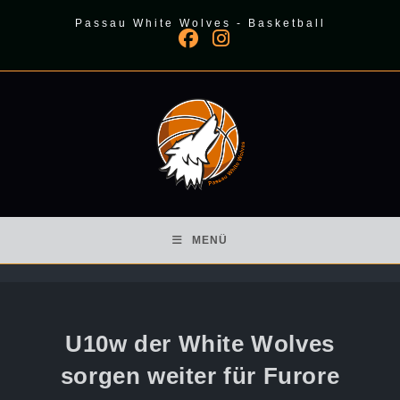
Zum
Passau White Wolves - Basketball
Inhalt
springen
MENÜ
U10w der White Wolves
sorgen weiter für Furore