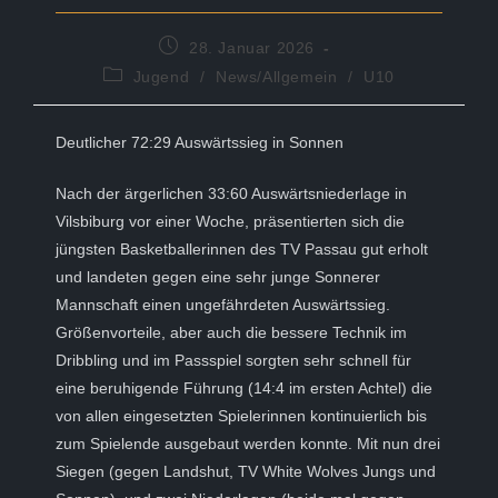
Beitrag
28. Januar 2026
veröffentlicht:
Beitrags-
Jugend
/
News/Allgemein
/
U10
Kategorie:
Deutlicher 72:29 Auswärtssieg in Sonnen
Nach der ärgerlichen 33:60 Auswärtsniederlage in
Vilsbiburg vor einer Woche, präsentierten sich die
jüngsten Basketballerinnen des TV Passau gut erholt
und landeten gegen eine sehr junge Sonnerer
Mannschaft einen ungefährdeten Auswärtssieg.
Größenvorteile, aber auch die bessere Technik im
Dribbling und im Passspiel sorgten sehr schnell für
eine beruhigende Führung (14:4 im ersten Achtel) die
von allen eingesetzten Spielerinnen kontinuierlich bis
zum Spielende ausgebaut werden konnte. Mit nun drei
Siegen (gegen Landshut, TV White Wolves Jungs und