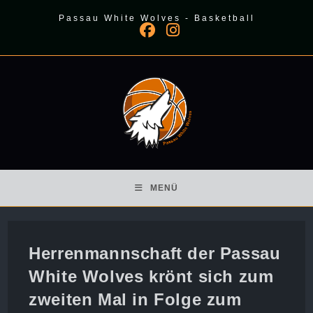
Zum
Passau White Wolves - Basketball
Inhalt
springen
MENÜ
Herrenmannschaft der Passau
White Wolves krönt sich zum
zweiten Mal in Folge zum