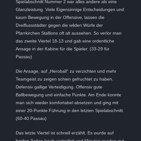
Spielabschnitt Nummer 2 war alles andere als eine
Glanzleistung. Viele Eigensinnige Entscheidungen und
kaum Bewegung in der Offensive, lassen die
Dreiflussstädter gegen die wilden Würfe der
Pfarrkirchen Stallions oft alt aussehen. So verlor man
das zweite Viertel 18-13 und gab eine ordentliche
Ansage in der Kabine für die Spieler. (33-29 für
Passau)
Die Ansage, auf „Heroball“ zu verzichten und mehr
Teamgeist zu zeigen schien gefruchtet zu haben.
Defensiv gallige Verteidigung. Offensiv gute
Ballbewegung und einfache Punkte. Am Ende konnte
man sich wieder komfortabel absetzen und ging mit
einer 20-Punkte Führung in den letzten Spielabschnitt.
(60-40 Passau)
Das letzte Viertel ist schnell erzählt. Es wurde auf
beiden Seiten lasch verteidigt und Minuten wurden gut