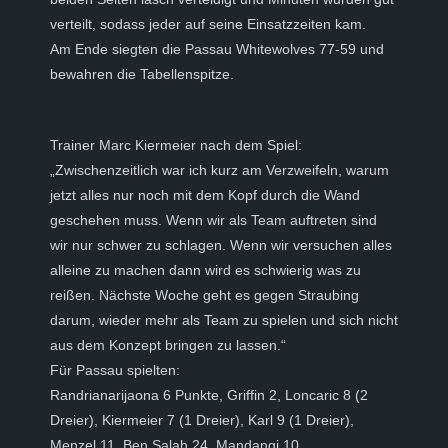
verteilt, sodass jeder auf seine Einsatzzeiten kam.
Am Ende siegten die Passau Whitewolves 77-59 und
bewahren die Tabellenspitze.
Trainer Marc Kiermeier nach dem Spiel:
„Zwischenzeitlich war ich kurz am Verzweifeln, warum
jetzt alles nur noch mit dem Kopf durch die Wand
geschehen muss. Wenn wir als Team auftreten sind
wir nur schwer zu schlagen. Wenn wir versuchen alles
alleine zu machen dann wird es schwierig was zu
reißen. Nächste Woche geht es gegen Straubing
darum, wieder mehr als Team zu spielen und sich nicht
aus dem Konzept bringen zu lassen.“
Für Passau spielten:
Randrianarijaona 6 Punkte, Griffin 2, Loncaric 8 (2
Dreier), Kiermeier 7 (1 Dreier), Karl 9 (1 Dreier),
Menzel 11, Ben Salah 24, Mandangi 10