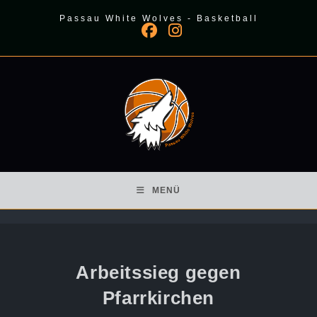
Zum
Passau White Wolves - Basketball
Inhalt
springen
MENÜ
Arbeitssieg gegen
Pfarrkirchen