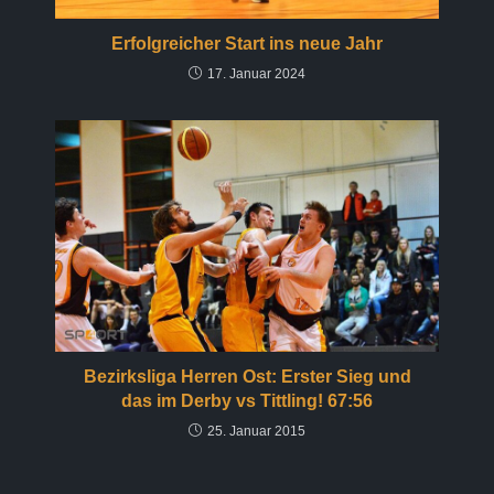
Erfolgreicher Start ins neue Jahr
17. Januar 2024
Bezirksliga Herren Ost: Erster Sieg und
das im Derby vs Tittling! 67:56
25. Januar 2015