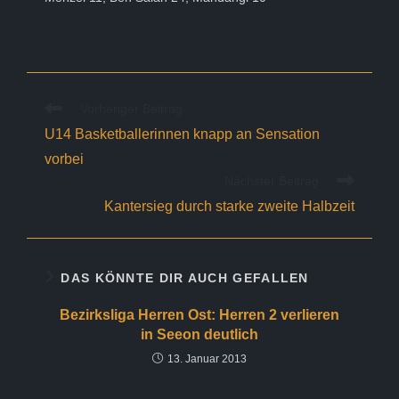
Weitere
Vorheriger Beitrag
Artikel
U14 Basketballerinnen knapp an Sensation
ansehen
vorbei
Nächster Beitrag
Kantersieg durch starke zweite Halbzeit
DAS KÖNNTE DIR AUCH GEFALLEN
Bezirksliga Herren Ost: Herren 2 verlieren
in Seeon deutlich
13. Januar 2013