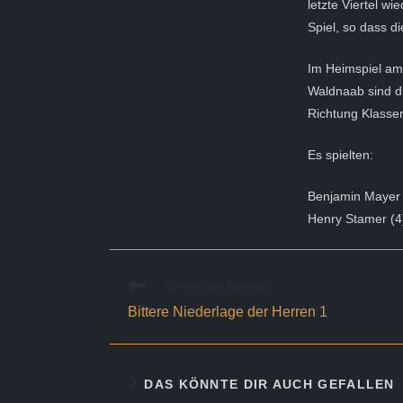
letzte Viertel w
Spiel, so dass d
Im Heimspiel am
Waldnaab sind di
Richtung Klasse
Es spielten:
Benjamin Mayer (
Henry Stamer (4)
Weitere
Vorheriger Beitrag
Artikel
Bittere Niederlage der Herren 1
ansehen
DAS KÖNNTE DIR AUCH GEFALLEN