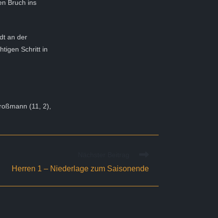
en Bruch ins
dt an der
tigen Schritt in
Großmann (11, 2),
Nächster Beitrag
Herren 1 – Niederlage zum Saisonende