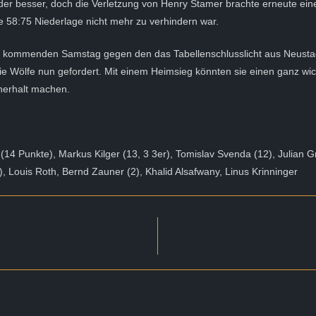
ieder besser, doch die Verletzung von Henry Stamer brachte erneute ein
ie 58:75 Niederlage nicht mehr zu verhindern war.
 kommenden Samstag gegen den das Tabellenschlusslicht aus Neusta
e Wölfe nun gefordert. Mit einem Heimsieg könnten sie einen ganz wich
nerhalt machen.
14 Punkte), Markus Kilger (13, 3 3er), Tomislav Svenda (12), Julian 
, Louis Roth, Bernd Zauner (2), Khalid Alsafwany, Linus Krinninger