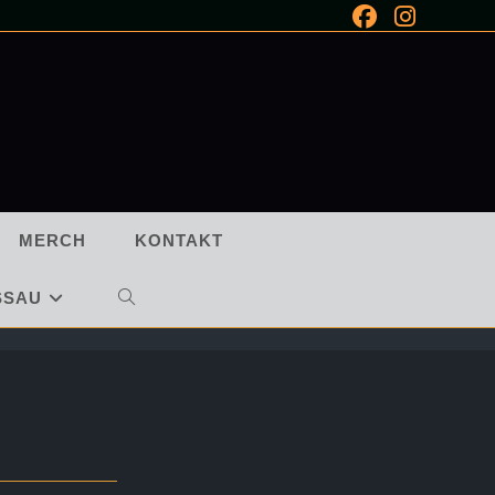
MERCH
KONTAKT
SSAU
WEBSITE-
SUCHE
UMSCHALTEN