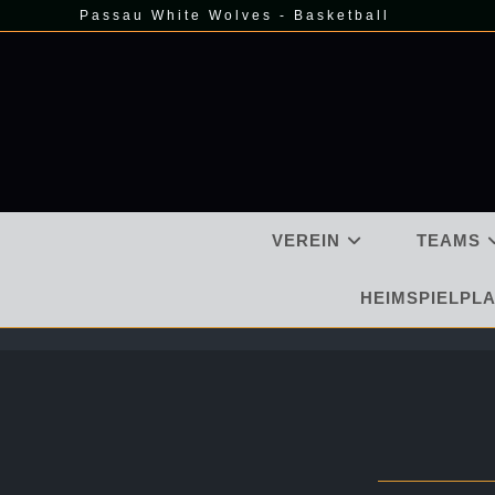
Zum
Passau White Wolves - Basketball
Inhalt
springen
VEREIN
TEAMS
HEIMSPIELPLA