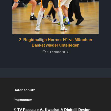
2. Regionalliga Herren: H1 vs München
Basket wieder unterlegen
5. Februar 2017
Datenschutz
Impressum
©
TV Passau e.V.
,
Kwadrat
&
Digitelli Design