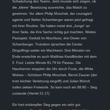
Schwächung des Teams. Jetzt musste sich zeigen, ob
die „kleine“ Besetzung ausreichte, das Match zu
gewinnen. Vor allem Philip Moschek, der couragiert
agierte und Stefan Schamberger waren jetzt gefragt
mit ihrer Routine. Sie hatten meist drei „Junge“ an
ihrer Seite, die ihre Sache richtig gut machten. Weites
Passspiel, Geduld im Abschluss, drei Dreier von
Schamberger. Trotzdem sprachen die Center
Dingolfings weiter ein Machtwort. Drei Minuten vor
Ende erwischte es auch Matthias Kandlbinder mit dem
5. Foul. Letzte Minute 81:79 für Passau. Die
Hausherren stoppten die Uhr durch Fouls, die White
Wolves – Schützen Philip Moschek, Bernd Zauner (der
trotz leichter Verletzung eingriff) und Julian Münch
trafen sieben Freiwürfe. So kam noch ein 88:80 – Sieg
zustande (Viertel 21:17).
Ein hart erkämpfter Sieg gegen ein sehr gut