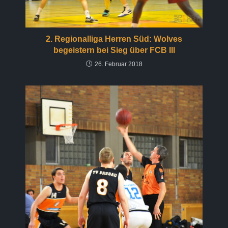
2. Regionalliga Herren Süd: Wolves
begeistern bei Sieg über FCB III
26. Februar 2018