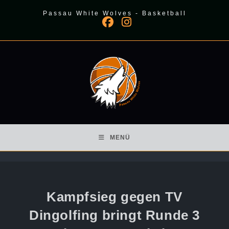
Zum
Passau White Wolves - Basketball
Inhalt
springen
MENÜ
Kampfsieg gegen TV
Dingolfing bringt Runde 3