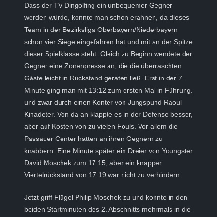
Dass der TV Dingolfing ein unbequemer Gegner
werden würde, konnte man schon erahnen, da dieses
Team in der Bezirksliga Oberbayern/Niederbayern
schon vier Siege eingefahren hat und mit an der Spitze
dieser Spielklasse steht. Gleich zu Beginn wendete der
Gegner eine Zonenpresse an, die die überraschten
Gäste leicht in Rückstand geraten ließ. Erst in der 7.
Minute ging man mit 13:12 zum ersten Mal in Führung,
und zwar durch einen Konter von Jungspund Raoul
Kinadeter. Von da an klappte es in der Defense besser,
aber auf Kosten von zu vielen Fouls. Vor allem die
Passauer Center hatten an ihren Gegnern zu
knabbern. Eine Minute später ein Dreier von Youngster
David Moschek zum 17:15, aber ein knapper
Viertelrückstand von 17:19 war nicht zu verhindern.
Jetzt griff Flügel Philip Moschek zu und konnte in den
beiden Startminuten des 2. Abschnitts mehrmals in die