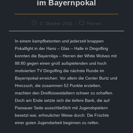
im Bayernpokal
Beitrag
Beitrags-
2. Oktober 2011
Herren
veröffentlicht:
Kategorie:
In einem kampfbetonten und jederzeit knappen
Pokalfight in der Hans – Glas – Halle in Dingolfing
konnten die Bayernliga – Herren der White Wolves mit
88:80 gegen einen groß aufspielenden und hoch
motivierten TV Dingolfing die nächste Runde im
Bayernpokal erreichen. Vor allem die Center Burtz und
Hreczuch, die zusammen 52 Punkte erzielten,
machten den Dreiflüssestädtern schwer zu schaffen.
Doch am Ende setzte sich die tiefere Bank, die auf
Passauer Seite ausschließlich mit Jugendspielern
besetzt war, erfreulicher Weise durch. Die Früchte
einer guten Jugendarbeit beginnen zu reifen.