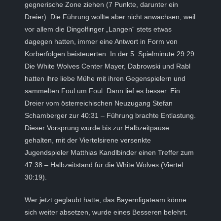
gegnerische Zone ziehen (7 Punkte, darunter ein
Dreier). Die Führung wollte aber nicht anwachsen, weil
vor allem die Dingolfinger „Langen“ stets etwas
dagegen hatten, immer eine Antwort in Form von
Korberfolgen beisteuerten. In der 5. Spielminute 29:29.
Die White Wolves Center Mayer, Dabrowski und Rabl
hatten ihre liebe Mühe mit ihren Gegenspielern und
sammelten Foul um Foul. Dann lief es besser. Ein
Dreier vom österreichischen Neuzugang Stefan
Schamberger zur 40:31 – Führung brachte Entlastung.
Dieser Vorsprung wurde bis zur Halbzeitpause
gehalten, mit der Viertelsirene versenkte
Jugendspieler Matthias Kandlbinder einen Treffer zum
47:38 – Halbzeitstand für die White Wolves (Viertel
30:19).
Wer jetzt geglaubt hatte, das Bayernligateam könne
sich weiter absetzen, wurde eines Besseren belehrt.