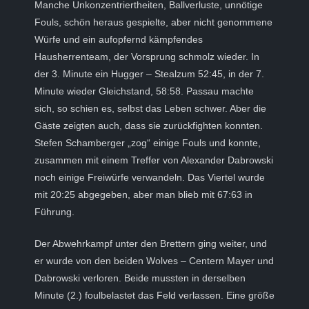
Manche Unkonzentriertheiten, Ballverluste, unnötige
Fouls, schön heraus gespielte, aber nicht genommene
Würfe und ein aufopfernd kämpfendes
Hausherrenteam, der Vorsprung schmolz wieder. In
der 3. Minute ein Hugger – Stealzum 52:45, in der 7.
Minute wieder Gleichstand, 58:58. Passau machte
sich, so schien es, selbst das Leben schwer. Aber die
Gäste zeigten auch, dass sie zurückfighten konnten.
Stefen Schamberger „zog“ einige Fouls und konnte,
zusammen mit einem Treffer von Alexander Dabrowski
noch einige Freiwürfe verwandeln. Das Viertel wurde
mit 20:25 abgegeben, aber man blieb mit 67:63 in
Führung.
Der Abwehrkampf unter den Brettern ging weiter, und
er wurde von den beiden Wolves – Centern Mayer und
Dabrowski verloren. Beide mussten in derselben
Minute (2.) foulbelastet das Feld verlassen. Eine größe