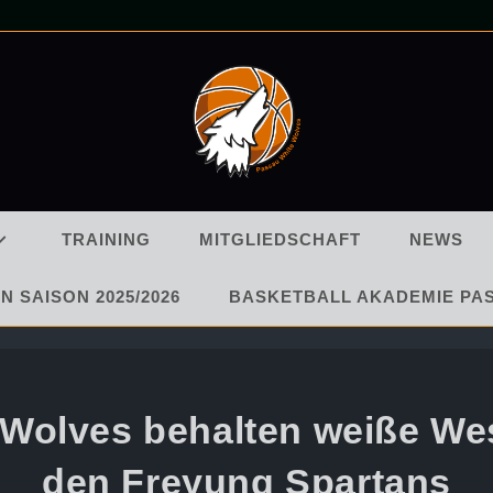
TRAINING
MITGLIEDSCHAFT
NEWS
N SAISON 2025/2026
BASKETBALL AKADEMIE PA
 Wolves behalten weiße Wes
den Freyung Spartans