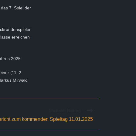
as 7. Spiel der
ückrundenspielen
klasse erreichen
Jahres 2025.
iner (11, 2
 Markus Mirwald
Nächster Beitrag
ericht zum kommenden Spieltag 11.01.2025