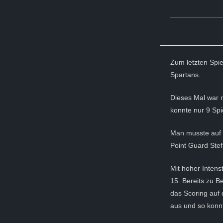
Zum letzten Spie
Spartans.
Dieses Mal war 
konnte nur 9 Spi
Man musste auf N
Point Guard Stef
Mit hoher Intens
15. Bereits zu 
das Scoring auf 
aus und so konn