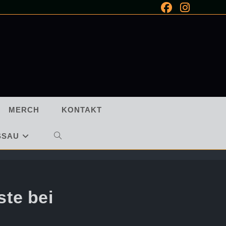
MERCH
KONTAKT
SSAU
WEBSITE-
SUCHE
UMSCHALTEN
te bei