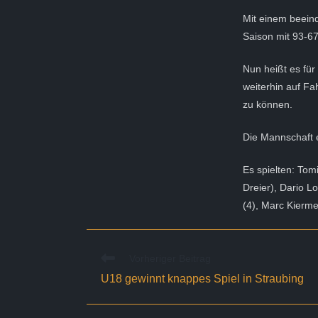
Mit einem beein
Saison mit 93-67
Nun heißt es für
weiterhin auf Fa
zu können.
Die Mannschaft 
Es spielten: Tom
Dreier), Dario L
(4), Marc Kierme
Weitere
Vorheriger Beitrag
Artikel
U18 gewinnt knappes Spiel in Straubing
ansehen