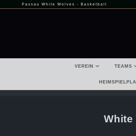
Zum
Passau White Wolves - Basketball
Inhalt
springen
VEREIN
TEAMS
HEIMSPIELPLA
White