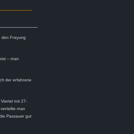
zu den Freyung
eist – man
ch der erfahrene
Viertel mit 27-
verteilte man
 die Passauer gut