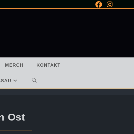
MERCH
KONTAKT
SSAU
WEBSITE-
SUCHE
UMSCHALTEN
n Ost