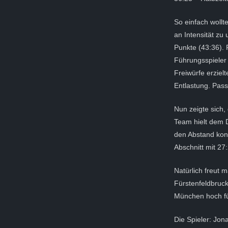
So einfach wollt
an Intensität zu
Punkte (43:36). 
Führungsspieler 
Freiwürfe erziel
Entlastung. Passa
Nun zeigte sich,
Team hielt dem 
den Abstand kon
Abschnitt mit 27
Natürlich freut
Fürstenfeldbruck
München hoch fü
Die Spieler: Jo