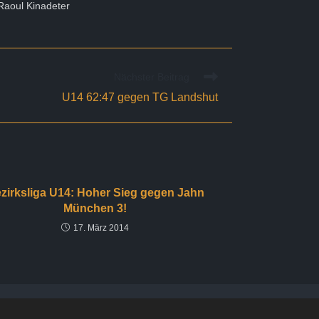
 Raoul Kinadeter
Nächster Beitrag
U14 62:47 gegen TG Landshut
zirksliga U14: Hoher Sieg gegen Jahn
München 3!
17. März 2014