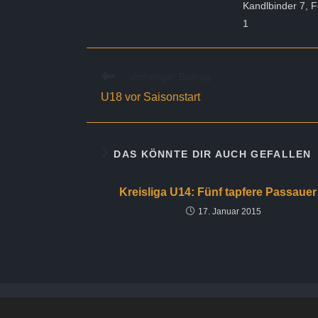
Kandlbinder 7, F
1
Weitere
Vorheriger Beitrag
Artikel
U18 vor Saisonstart
ansehen
DAS KÖNNTE DIR AUCH GEFALLEN
Kreisliga U14: Fünf tapfere Passaue
17. Januar 2015