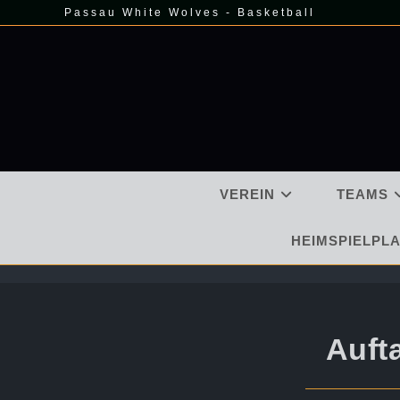
Zum
Passau White Wolves - Basketball
Inhalt
springen
VEREIN
TEAMS
HEIMSPIELPLA
Auft