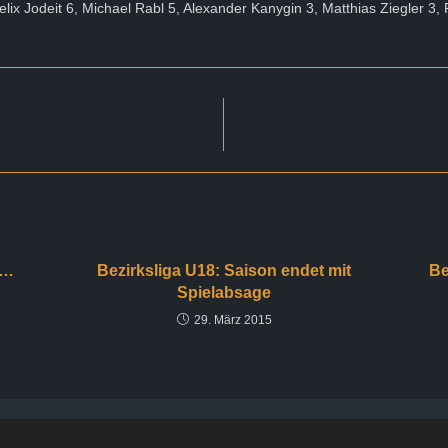
elix Jodeit 6, Michael Rabl 5, Alexander Kanygin 3, Matthias Ziegler 3,
r…
Bezirksliga U18: Saison endet mit
Be
Spielabsage
29. März 2015