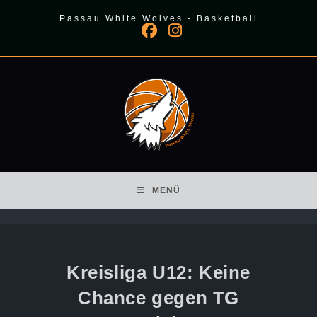
Zum
Passau White Wolves - Basketball
Inhalt
springen
MENÜ
Kreisliga U12: Keine
Chance gegen TG