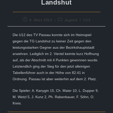
Landshut
Beitrag
Beitrags-
4. März 2012
Jugend
/
U12
veröffentlicht:
Kategorie:
Die U12 des TV Passau konnte sich im Heimspiel
gegen die TG Landshut zu keiner Zeit gegen den
leistungsstarken Gegner aus der Bezirkshauptstadt
erwehren. Lediglich im 2. Viertel keimte kurz Hoffnung
auf, als der Abschnitt mit 4 Punkten gewonnen wurde.
Letztendlich ging der Sieg für den jetzt alleinigen
Tabellenführer auch in der Höhe von 82:41 in
Ordnung. Passau ist aber weiterhin auf dem 2. Platz.
Die Spieler: A. Kanygin 15, Ch. Maier 10, L. Dupper 9,
M. Wetzl 5, J. Kunz 2, Ph. Rabenbauer, F. Söhn, O.
Kreis.