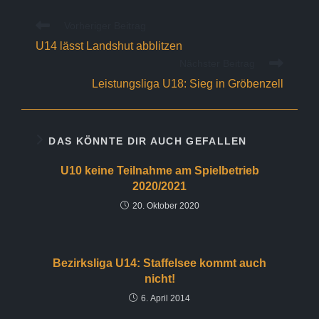
Weitere
Vorheriger Beitrag
Artikel
U14 lässt Landshut abblitzen
ansehen
Nächster Beitrag
Leistungsliga U18: Sieg in Gröbenzell
DAS KÖNNTE DIR AUCH GEFALLEN
U10 keine Teilnahme am Spielbetrieb
2020/2021
20. Oktober 2020
Bezirksliga U14: Staffelsee kommt auch
nicht!
6. April 2014