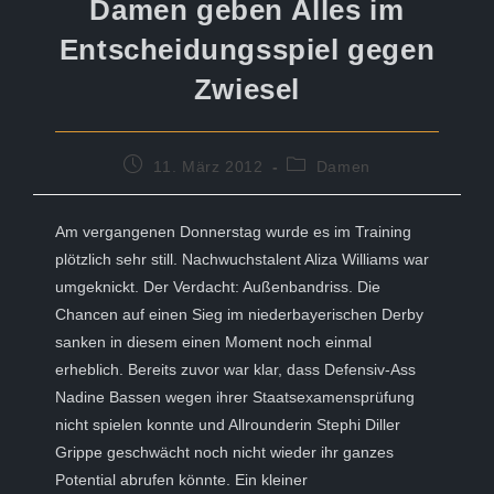
Damen geben Alles im
Entscheidungsspiel gegen
Zwiesel
Beitrag
Beitrags-
11. März 2012
Damen
veröffentlicht:
Kategorie:
Am vergangenen Donnerstag wurde es im Training
plötzlich sehr still. Nachwuchstalent Aliza Williams war
umgeknickt. Der Verdacht: Außenbandriss. Die
Chancen auf einen Sieg im niederbayerischen Derby
sanken in diesem einen Moment noch einmal
erheblich. Bereits zuvor war klar, dass Defensiv-Ass
Nadine Bassen wegen ihrer Staatsexamensprüfung
nicht spielen konnte und Allrounderin Stephi Diller
Grippe geschwächt noch nicht wieder ihr ganzes
Potential abrufen könnte. Ein kleiner