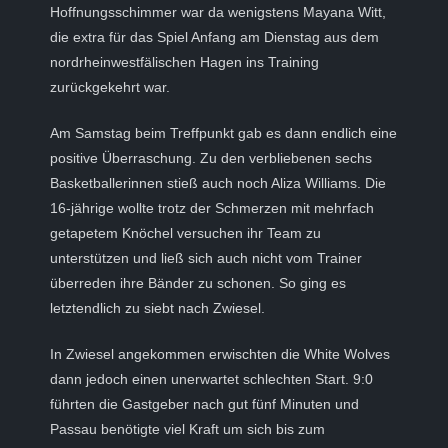
Hoffnungsschimmer war da wenigstens Mayana Witt,
die extra für das Spiel Anfang am Dienstag aus dem
nordrheinwestfälischen Hagen ins Training
zurückgekehrt war.
Am Samstag beim Treffpunkt gab es dann endlich eine
positive Überraschung. Zu den verbliebenen sechs
Basketballerinnen stieß auch noch Aliza Williams. Die
16-jährige wollte trotz der Schmerzen mit mehrfach
getapetem Knöchel versuchen ihr Team zu
unterstützen und ließ sich auch nicht vom Trainer
überreden ihre Bänder zu schonen. So ging es
letztendlich zu siebt nach Zwiesel.
In Zwiesel angekommen erwischten die White Wolves
dann jedoch einen unerwartet schlechten Start. 9:0
führten die Gastgeber nach gut fünf Minuten und
Passau benötigte viel Kraft um sich bis zum