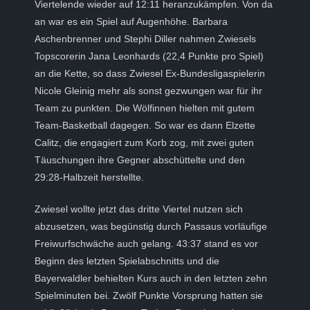
Viertelende wieder auf 12:11 heranzukämpfen. Von da
an war es ein Spiel auf Augenhöhe. Barbara
Aschenbrenner und Stephi Diller nahmen Zwiesels
Topscorerin Jana Leonhards (22,4 Punkte pro Spiel)
an die Kette, so dass Zwiesel Ex-Bundesligaspielerin
Nicole Gleinig mehr als sonst gezwungen war für ihr
Team zu punkten. Die Wölfinnen hielten mit gutem
Team-Basketball dagegen. So war es dann Elzette
Calitz, die engagiert zum Korb zog, mit zwei guten
Täuschungen ihre Gegner abschüttelte und den
29:28-Halbzeit herstellte.
Zwiesel wollte jetzt das dritte Viertel nutzen sich
abzusetzen, was begünstig durch Passaus vorläufige
Freiwurfschwäche auch gelang. 43:37 stand es vor
Beginn des letzten Spielabschnitts und die
Bayerwaldler behielten Kurs auch in den letzten zehn
Spielminuten bei. Zwölf Punkte Vorsprung hatten sie