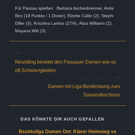
Für Passau spielten: Barbara Aschenbrenner, Anita
Biro (18 Punkte / 1 Dreier), Elzette Calitz (2), Stephi
Diller (5), Krisztina Lantos (27/4), Aliza Williams (2),
Mayana Witt (3).
Weitere
Vorheriger Beitrag
Artikel
Neuötting bereitet den Passauer Damen wie so
ansehen
oft Schwierigkeiten
Nächster Beitrag
Damen mit Liga-Bestleistung zum
Saisonabschluss
DAS KÖNNTE DIR AUCH GEFALLEN
Bezirksliga Damen Ost: Klarer Heimsieg vs