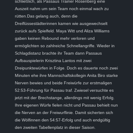
schließlich, als Passaus Trainer Rosenberg eine
Auszeit nahm um sein Team noch einmal wach zu
rütten.Das gelang auch, denn die
Dreiflüssestädterinnen kamen wie ausgewechselt
zurück aufs Spielfeld. Maya Witt und Aliza Williams
gaben keinen Rebound mehr verloren und
ermöglichten so zahlreiche Schnellangriffe. Wieder in
Schlagdistanz brachte ihr Team dann Passaus
Aufbauspielerin Krisztina Lantos mit zwei
Dreipunktewürfen in Folge. Doch es dauerte noch zwei
Minuten ehe ihre Mannschaftskollegin Anita Biro starke
Nerven bewies und beide Freiwürfe zur erstmaligen
52:53-Führung für Passau traf. Zwiesel versuchte es
jetzt mit der Brechstange, allerdings mit wenig Erfolg.
Ihre eigenen Würfe fielen nicht und Passau behielt nun
die Nerven an der Freiwurflinie. Damit sicherten sich
die Wölfinnen den 54:57-Erfolg und auch endgültig
den zweiten Tabellenplatz in dieser Saison.