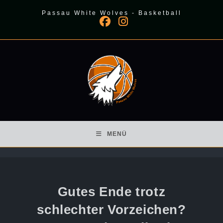
Zum
Passau White Wolves - Basketball
Inhalt
springen
MENÜ
Gutes Ende trotz
schlechter Vorzeichen?