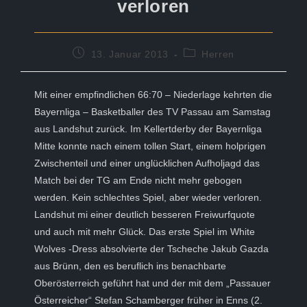
verloren
Beitrag
Beitrags-
13. Januar 2013
Herren
veröffentlicht:
Kategorie:
Mit einer empfindlichen 66:70 – Niederlage kehrten die
Bayernliga – Basketballer des TV Passau am Samstag
aus Landshut zurück. Im Kellertderby der Bayernliga
Mitte konnte nach einem tollen Start, einem holprigen
Zwischenteil und einer unglücklichen Aufholjagd das
Match bei der TG am Ende nicht mehr gebogen
werden. Kein schlechtes Spiel, aber wieder verloren.
Landshut mi einer deutlich besseren Freiwurfquote
und auch mit mehr Glück. Das erste Spiel im White
Wolves -Dress absolvierte der Tscheche Jakub Gazda
aus Brünn, den es beruflich ins benachbarte
Oberösterreich geführt hat und der mit dem „Passauer
Österreicher“ Stefan Schamberger früher in Enns (2.