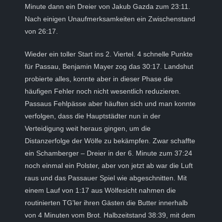
Minute dann ein Dreier von Jakub Gazda zum 23:11.
Nach einigen Unaufmerksamkeiten ein Zwischenstand
von 26:17.
Wieder ein toller Start ins 2. Viertel. 4 schnelle Punkte
für Passau, Benjamin Mayer zog das 30:17. Landshut
probierte alles, konnte aber in dieser Phase die
häufigen Fehler noch nicht wesentlich reduzieren.
Passaus Fehlpässe aber häuften sich und man konnte
verfolgen, dass die Hauptstädter nun in der
Verteidigung weit heraus gingen, um die
Distanzerfolge der Wölfe zu bekämpfen. Zwar schaffte
ein Schamberger – Dreier in der 6. Minute zum 37:24
noch einmal ein Polster, aber von jetzt ab war die Luft
raus und das Passauer Spiel wie abgeschnitten. Mit
einem Lauf von 1:17 aus Wölfesicht nahmen die
routinierten TG’ler ihren Gästen die Butter innerhalb
von 4 Minuten vom Brot. Halbzeitstand 38:39, mit dem