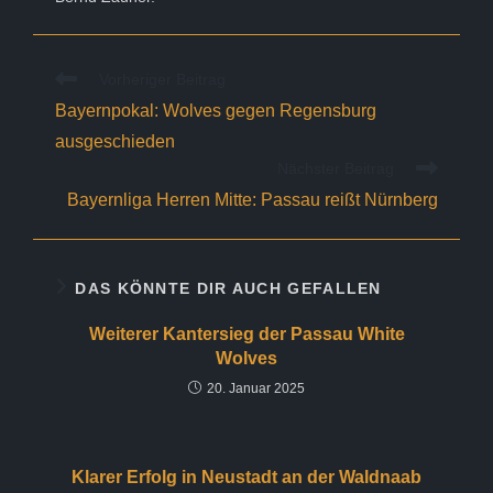
Weitere
Vorheriger Beitrag
Artikel
Bayernpokal: Wolves gegen Regensburg
ansehen
ausgeschieden
Nächster Beitrag
Bayernliga Herren Mitte: Passau reißt Nürnberg
DAS KÖNNTE DIR AUCH GEFALLEN
Weiterer Kantersieg der Passau White
Wolves
20. Januar 2025
Klarer Erfolg in Neustadt an der Waldnaab