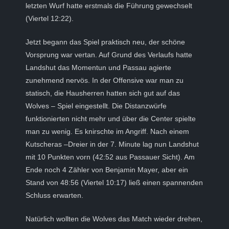
letzten Wurf hatte erstmals die Führung gewechselt
(Viertel 12:22).
Jetzt begann das Spiel praktisch neu, der schöne
Vorsprung war vertan. Auf Grund des Verlaufs hatte
Landshut das Momentun und Passau agierte
zunehmend nervös. In der Offensive war man zu
statisch, die Hausherren hatten sich gut auf das
Wolves – Spiel eingestellt. Die Distanzwürfe
funktionierten nicht mehr und über die Center spielte
man zu wenig. Es knirschte im Angriff. Nach einem
Kutscheras –Dreier in der 7. Minute lag nun Landshut
mit 10 Punkten vorn (42:52 aus Passauer Sicht). Am
Ende noch 4 Zähler von Benjamin Mayer, aber ein
Stand von 48:56 (Viertel 10:17) ließ einen spannenden
Schluss erwarten.
Natürlich wollten die Wolves das Match wieder drehen,