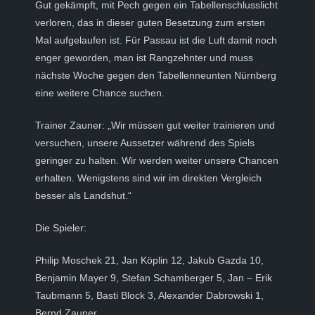
Gut gekämpft, mit Pech gegen ein Tabellenschlusslicht
verloren, das in dieser guten Besetzung zum ersten
Mal aufgelaufen ist. Für Passau ist die Luft damit noch
enger geworden, man ist Rangzehnter und muss
nächste Woche gegen den Tabellenneunten Nürnberg
eine weitere Chance suchen.
Trainer Zauner: „Wir müssen gut weiter trainieren und
versuchen, unsere Aussetzer während des Spiels
geringer zu halten. Wir werden weiter unsere Chancen
erhalten. Wenigstens sind wir im direkten Vergleich
besser als Landshut.“
Die Spieler:
Philip Moschek 21, Jan Köplin 12, Jakub Gazda 10,
Benjamin Mayer 9, Stefan Schamberger 5, Jan – Erik
Taubmann 5, Basti Block 3, Alexander Dabrowski 1,
Bernd Zauner.