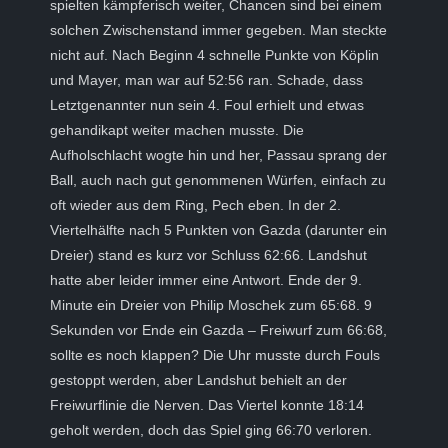
spielten kämpferisch weiter, Chancen sind bei einem
solchen Zwischenstand immer gegeben. Man steckte
nicht auf. Nach Beginn 4 schnelle Punkte von Köplin
und Mayer, man war auf 52:56 ran. Schade, dass
Letztgenannter nun sein 4. Foul erhielt und etwas
gehandikapt weiter machen musste. Die
Aufholschlacht wogte hin und her, Passau sprang der
Ball, auch nach gut genommenen Würfen, einfach zu
oft wieder aus dem Ring, Pech eben. In der 2.
Viertelhälfte nach 5 Punkten von Gazda (darunter ein
Dreier) stand es kurz vor Schluss 62:66. Landshut
hatte aber leider immer eine Antwort. Ende der 9.
Minute ein Dreier von Philip Moschek zum 65:68. 9
Sekunden vor Ende ein Gazda – Freiwurf zum 66:68,
sollte es noch klappen? Die Uhr musste durch Fouls
gestoppt werden, aber Landshut behielt an der
Freiwurflinie die Nerven. Das Viertel konnte 18:14
geholt werden, doch das Spiel ging 66:70 verloren.