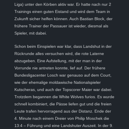
Liga) unter den Körben aktiv war. Er hatte nach nur 2
Trainings einen guten Eistand und wird dem Team in
Zukunft sicher helfen können. Auch Bastian Block, der
frühere Trainer der Passauer ist wieder, diesmal als
Spieler, mit dabei.
Schon beim Einspielen war klar, dass Landshut in der
Rückrunde alles versuchen wird, die rote Laterne
abzugeben. Eine Aufstellung, mit der man in der
Vorrunde nie antreten konnte, lief auf. Der frühere
Bundesligacenter Losch war genauso auf dem Court,
wie der ehemalige moldawische Nationalspieler
Kutscheras, und auch der Topscorer Maier war dabei.
Trotzdem begannen die White Wolves furios. Es wurde
schnell kombiniert, die Pässe liefen gut und die freien
Leute trafen hervorragend aus der Distanz. Ende der
4. Minute nach einem Dreier von Philip Moschek die
13:4 – Führung und eine Landshuter Auszeit. In der 9.