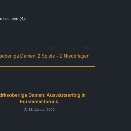
inzlschmid (4),
Nächster Beitrag
soberliga Damen: 2 Spiele – 2 Niederlagen
irksoberliga Damen: Auswärtserfolg in
Fürstenfeldbruck
13. Januar 2020