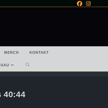
MERCH
KONTAKT
SSAU
WEBSITE-
SUCHE
UMSCHALTEN
 40:44