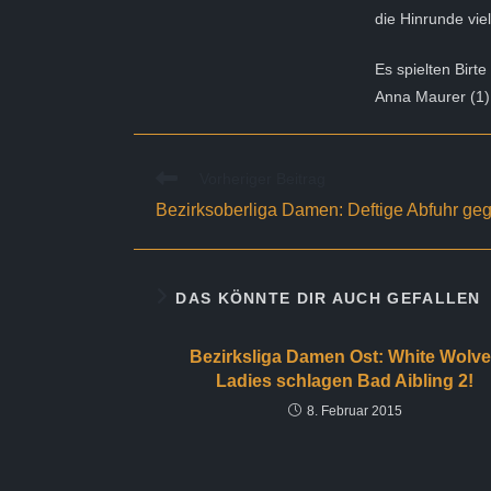
die Hinrunde vie
Es spielten Birte
Anna Maurer (1)
Weitere
Vorheriger Beitrag
Artikel
Bezirksoberliga Damen: Deftige Abfuhr 
ansehen
DAS KÖNNTE DIR AUCH GEFALLEN
Bezirksliga Damen Ost: White Wolv
Ladies schlagen Bad Aibling 2!
8. Februar 2015