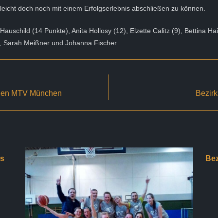
lleicht doch noch mit einem Erfolgserlebnis abschließen zu können.
 Hauschild (14 Punkte), Anita Hollosy (12), Elzette Calitz (9), Bettina Ha
, Sarah Meißner und Johanna Fischer.
gegen MTV München
Bezirk
es
Bez