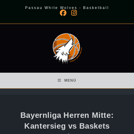
Zum
Passau White Wolves - Basketball
Inhalt
springen
MENÜ
Bayernliga Herren Mitte:
Kantersieg vs Baskets