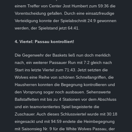
einem Treffer von Center Jost Humbert zum 59:36 die
Vorentscheidung gefallen. Durch eine einsatzfreudige
Verteidigung konnte der Spielabschnitt 24:9 gewonnen
werden, der Spielstand jetzt 64:41.
4. Viertel: Passau kontrolliert!
Die Gegenwehr der Baskets ließ nun doch merklich
nach, ein weiterer Passauer Run mit 7:2 gleich nach
Start ins letzte Viertel zum 71:43. Jetzt setzten die
Wolves eine Reihe von schönen Schnellangriffen, die
Hausherren konnten die Begegnung kontrollieren und
den Vorsprung sogar noch ausbauen. Sehenswerte
Ballstaffetten mit bis zu 4 Stationen vor dem Abschluss
und ein teamorientiertes Spiel begeisterte die
Zuschauer. Auch dieses Schlussviertel wurde mit 30:18
eingesackt und mit 94:59 endete die Heimbegegnung
mit Saisonsieg Nr. 9 für die White Wolves Passau, der