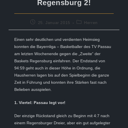
Regensburg 2!
Beitrag
Beitrags-
25. Januar 2015
Herren
veröffentlicht:
Kategorie:
Einen sehr deutlichen und verdienten Heimsieg
konnten die Bayernliga – Basketballer des TV Passau
am letzten Wochenende gegen die „Zweite“ der
Baskets Regensburg einfahren. Der Endstand von
94:59 geht auch in dieser Höhe in Ordnung, die
Hausherren lagen bis auf den Spielbeginn die ganze
Zeit in Führung und konnten ihre Stärken fast nach
Belieben ausspielen.
1. Viertel: Passau legt vor!
Der einzige Rückstand gleich zu Beginn mit 4:7 nach
einem Regensburger Dreier, aber ein gut aufgelegter