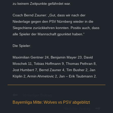
zu keinem Zeitpunkte gefährdet war.
Coach Bernd Zauner: „Gut, dass wir nach der
Niederlage gegen den PSV Nürnberg wieder in die
Siegschiene zurückkehren konnten. Positiv auch, dass
alle Spieler der Mannschaft gpunktet haben.“
Die Spieler:
Maximilian Gentner 24, Benjamin Mayer 23, David
Moschek 11, Tobias Hoffmann 9, Thomas Pethran 8,
Jost Humbert 7, Bernd Zauner 4, Tim Busher 2, Jan
Köplin 2, Armin Ahmetovic 2, Jan – Erik Taubmann 2.
Weitere
Vorheriger Beitrag
Artikel
Bayernliga Mitte: Wolves vs PSV abgeblitzt
ansehen
Nächster Beitrag