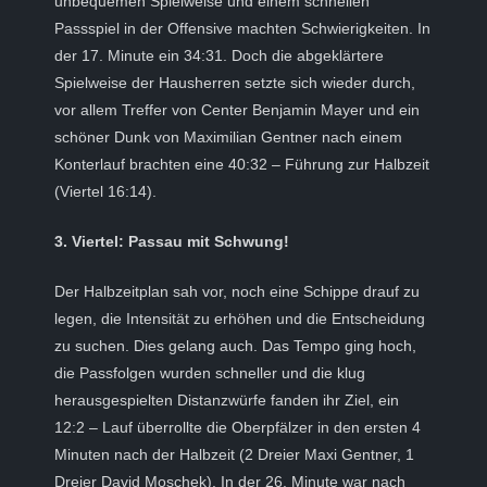
unbequemen Spielweise und einem schnellen
Passspiel in der Offensive machten Schwierigkeiten. In
der 17. Minute ein 34:31. Doch die abgeklärtere
Spielweise der Hausherren setzte sich wieder durch,
vor allem Treffer von Center Benjamin Mayer und ein
schöner Dunk von Maximilian Gentner nach einem
Konterlauf brachten eine 40:32 – Führung zur Halbzeit
(Viertel 16:14).
3. Viertel: Passau mit Schwung!
Der Halbzeitplan sah vor, noch eine Schippe drauf zu
legen, die Intensität zu erhöhen und die Entscheidung
zu suchen. Dies gelang auch. Das Tempo ging hoch,
die Passfolgen wurden schneller und die klug
herausgespielten Distanzwürfe fanden ihr Ziel, ein
12:2 – Lauf überrollte die Oberpfälzer in den ersten 4
Minuten nach der Halbzeit (2 Dreier Maxi Gentner, 1
Dreier David Moschek). In der 26. Minute war nach