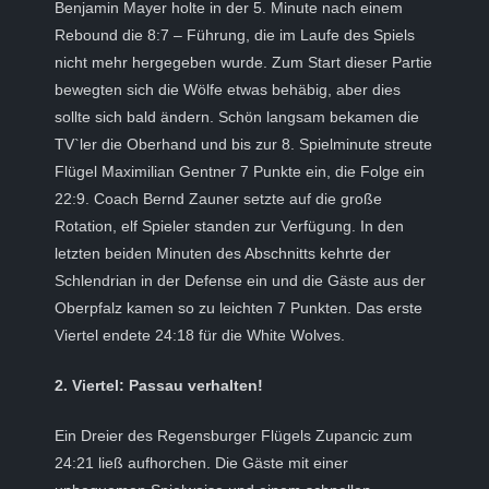
Benjamin Mayer holte in der 5. Minute nach einem
Rebound die 8:7 – Führung, die im Laufe des Spiels
nicht mehr hergegeben wurde. Zum Start dieser Partie
bewegten sich die Wölfe etwas behäbig, aber dies
sollte sich bald ändern. Schön langsam bekamen die
TV`ler die Oberhand und bis zur 8. Spielminute streute
Flügel Maximilian Gentner 7 Punkte ein, die Folge ein
22:9. Coach Bernd Zauner setzte auf die große
Rotation, elf Spieler standen zur Verfügung. In den
letzten beiden Minuten des Abschnitts kehrte der
Schlendrian in der Defense ein und die Gäste aus der
Oberpfalz kamen so zu leichten 7 Punkten. Das erste
Viertel endete 24:18 für die White Wolves.
2. Viertel: Passau verhalten!
Ein Dreier des Regensburger Flügels Zupancic zum
24:21 ließ aufhorchen. Die Gäste mit einer