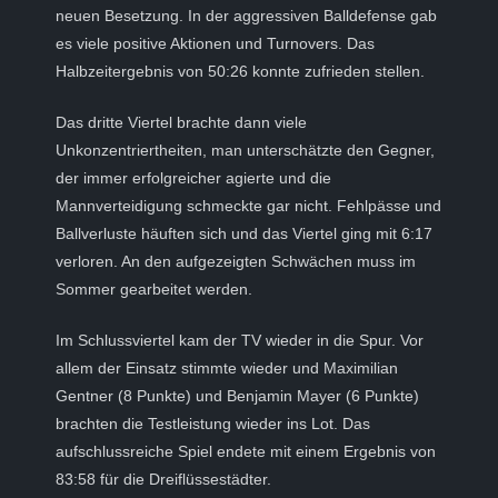
neuen Besetzung. In der aggressiven Balldefense gab
es viele positive Aktionen und Turnovers. Das
Halbzeitergebnis von 50:26 konnte zufrieden stellen.
Das dritte Viertel brachte dann viele
Unkonzentriertheiten, man unterschätzte den Gegner,
der immer erfolgreicher agierte und die
Mannverteidigung schmeckte gar nicht. Fehlpässe und
Ballverluste häuften sich und das Viertel ging mit 6:17
verloren. An den aufgezeigten Schwächen muss im
Sommer gearbeitet werden.
Im Schlussviertel kam der TV wieder in die Spur. Vor
allem der Einsatz stimmte wieder und Maximilian
Gentner (8 Punkte) und Benjamin Mayer (6 Punkte)
brachten die Testleistung wieder ins Lot. Das
aufschlussreiche Spiel endete mit einem Ergebnis von
83:58 für die Dreiflüssestädter.