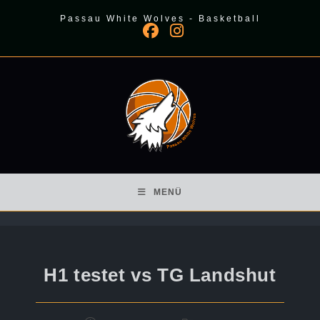
Zum
Passau White Wolves - Basketball
Inhalt
springen
MENÜ
H1 testet vs TG Landshut