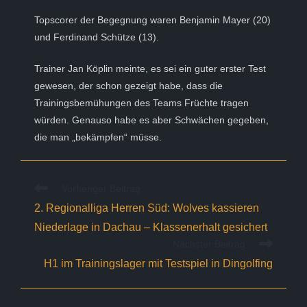
Topscorer der Begegnung waren Benjamin Mayer (20)
und Ferdinand Schütze (13).
Trainer Jan Köplin meinte, es sei ein guter erster Test
gewesen, der schon gezeigt habe, dass die
Trainingsbemühungen des Teams Früchte tragen
würden. Genauso habe es aber Schwächen gegeben,
die man „bekämpfen“ müsse.
Weitere
Vorheriger Beitrag
Artikel
2. Regionalliga Herren Süd: Wolves kassieren
ansehen
Niederlage in Dachau – Klassenerhalt gesichert
Nächster Beitrag
H1 im Trainingslager mit Testspiel in Dingolfing