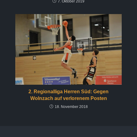
7. Oktober 2019
2. Regionalliga Herren Süd: Gegen
Wolnzach auf verlorenem Posten
18. November 2018