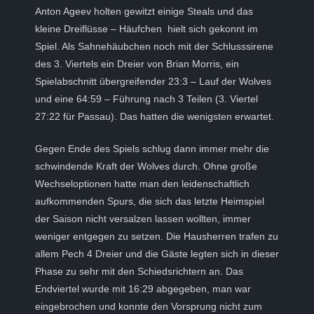
Anton Ageev holten gewitzt einige Steals und das
kleine Dreiflüsse – Häufchen hielt sich gekonnt im
Spiel. Als Sahnehäubchen noch mit der Schlusssirene
des 3. Viertels ein Dreier von Brian Morris, ein
Spielabschnitt übergreifender 23:3 – Lauf der Wolves
und eine 64:59 – Führung nach 3 Teilen (3. Viertel
27:22 für Passau). Das hatten die wenigsten erwartet.
Gegen Ende des Spiels schlug dann immer mehr die
schwindende Kraft der Wolves durch. Ohne große
Wechseloptionen hatte man den leidenschaftlich
aufkommenden Spurs, die sich das letzte Heimspiel
der Saison nicht versalzen lassen wollten, immer
weniger entgegen zu setzen. Die Hausherren trafen zu
allem Pech 4 Dreier und die Gäste legten sich in dieser
Phase zu sehr mit den Schiedsrichtern an. Das
Endviertel wurde mit 16:29 abgegeben, man war
eingebrochen und konnte den Vorsprung nicht zum