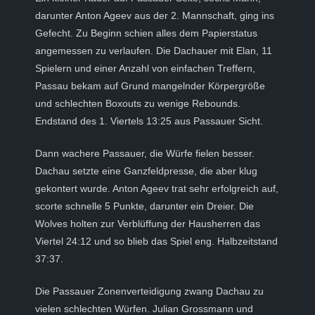
darunter Anton Ageev aus der 2. Mannschaft, ging ins
Gefecht. Zu Beginn schien alles dem Papierstatus
angemessen zu verlaufen. Die Dachauer mit Elan, 11
Spielern und einer Anzahl von einfachen Treffern,
Passau bekam auf Grund mangelnder Körpergröße
und schlechten Boxouts zu wenige Rebounds.
Endstand des 1. Viertels 13:25 aus Passauer Sicht.
Dann wachere Passauer, die Würfe fielen besser.
Dachau setzte eine Ganzfeldpresse, die aber klug
gekontert wurde. Anton Ageev trat sehr erfolgreich auf,
scorte schnelle 5 Punkte, darunter ein Dreier. Die
Wolves holten zur Verblüffung der Hausherren das
Viertel 24:12 und so blieb das Spiel eng. Halbzeitstand
37:37.
Die Passauer Zonenverteidigung zwang Dachau zu
vielen schlechten Würfen. Julian Grossmann und