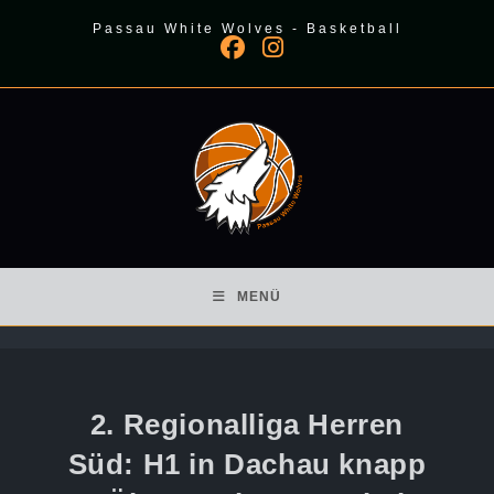
Zum
Passau White Wolves - Basketball
Inhalt
springen
MENÜ
2. Regionalliga Herren
Süd: H1 in Dachau knapp