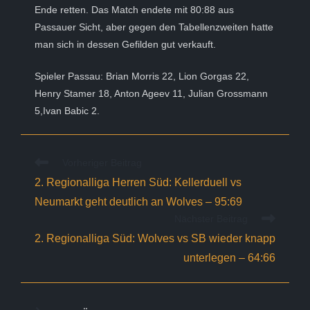
Ende retten. Das Match endete mit 80:88 aus
Passauer Sicht, aber gegen den Tabellenzweiten hatte
man sich in dessen Gefilden gut verkauft.
Spieler Passau: Brian Morris 22, Lion Gorgas 22,
Henry Stamer 18, Anton Ageev 11, Julian Grossmann
5,Ivan Babic 2.
Weitere
Vorheriger Beitrag
Artikel
2. Regionalliga Herren Süd: Kellerduell vs
ansehen
Neumarkt geht deutlich an Wolves – 95:69
Nächster Beitrag
2. Regionalliga Süd: Wolves vs SB wieder knapp
unterlegen – 64:66