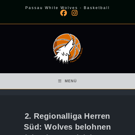
Zum
Passau White Wolves - Basketball
Inhalt
springen
MENÜ
2. Regionalliga Herren
Süd: Wolves belohnen