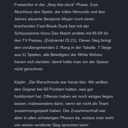
Freiwürfen in der „Stop-the-clock“ Phase. Zum
Abschluss des Spiels, der tollen Hinrunde und des
Jahres steuerte Benjamin Mayer noch einen
krachenden Fast-Break-Dunk fast mit der
Schlusssirene hinzu Das Match endete mit 85:69 für
den TV Passau, (Endviertel 25:21). Dieser Sieg bringt
den vorübergehenden 3. Rang in der Tabelle. 7 Siege
aus 11 Spielen, alle Beteiligten der White Wolves
freuen sich darüber, damit hatte man vor der Saison
nicht gerechnet.
Köplin: „Die Marschroute war heute klar: Wir wollten
den Gegner bei 60 Punkten halten, was gut
funktioniert hat. Offensiv haben wir noch einiges liegen
lassen, insbesondere dann, wenn wir nicht als Team
zusammengespielt haben. Der Zusammenhalt war
aber in allen schwierigen Phasen da, sodass man wohl
von einem verdiente Sieg sprechen kann.“