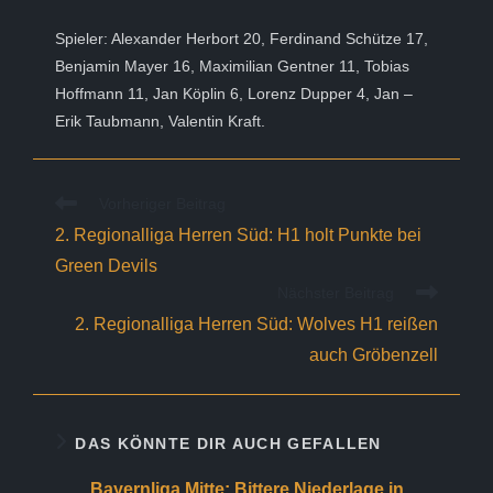
Spieler: Alexander Herbort 20, Ferdinand Schütze 17,
Benjamin Mayer 16, Maximilian Gentner 11, Tobias
Hoffmann 11, Jan Köplin 6, Lorenz Dupper 4, Jan –
Erik Taubmann, Valentin Kraft.
Weitere
Vorheriger Beitrag
Artikel
2. Regionalliga Herren Süd: H1 holt Punkte bei
ansehen
Green Devils
Nächster Beitrag
2. Regionalliga Herren Süd: Wolves H1 reißen
auch Gröbenzell
DAS KÖNNTE DIR AUCH GEFALLEN
Bayernliga Mitte: Bittere Niederlage in