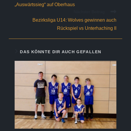
„Auswärtssieg“ auf Oberhaus
Nächster Beitrag
Bezirksliga U14: Wolves gewinnen auch
Rückspiel vs Unterhaching II
DAS KÖNNTE DIR AUCH GEFALLEN