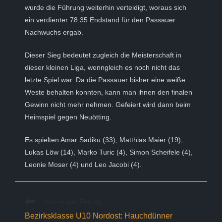
wurde die Führung weiterhin verteidigt, woraus sich
ein verdienter 78:35 Endstand für den Passauer
Nachwuchs ergab.
Dieser Sieg bedeutet zugleich die Meisterschaft in
dieser kleinen Liga, wenngleich es noch nicht das
letzte Spiel war. Da die Passauer bisher eine weiße
Weste behalten konnten, kann man ihnen den finalen
Gewinn nicht mehr nehmen. Gefeiert wird dann beim
Heimspiel gegen Neuötting.
Es spielten Amar Sadiku (33), Matthias Maier (19),
Lukas Löw (14), Marko Turic (4), Simon Scheifele (4),
Leonie Moser (4) und Leo Jacobi (4).
Weitere
Vorheriger Beitrag
Artikel
Bezirksklasse U10 Nordost: Hauchdünner
ansehen