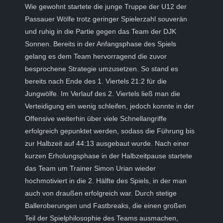
Wie gewohnt startete die junge Truppe der U12 der
Passauer Wölfe trotz geringer Spielerzahl souverän
und ruhig in die Partie gegen das Team der DJK
Sonnen. Bereits in der Anfangsphase des Spiels
gelang es dem Team hervorragend die zuvor
besprochene Strategie umzusetzen. So stand es
bereits nach Ende des 1. Viertels 21:2 für die
Jungwölfe. Im Verlauf des 2. Viertels ließ man die
Verteidigung ein wenig schleifen, jedoch konnte in der
Offensive weiterhin über viele Schnellangriffe
erfolgreich gepunktet werden, sodass die Führung bis
zur Halbzeit auf 44:13 ausgebaut wurde. Nach einer
kurzen Erholungsphase in der Halbzeitpause startete
das Team um Trainer Simon Urian wieder
hochmotiviert in die 2. Hälfte des Spiels, in der man
auch von draußen erfolgreich war. Durch stetige
Balleroberungen und Fastbreaks, die einen großen
Teil der Spielphilosophie des Teams ausmachen,