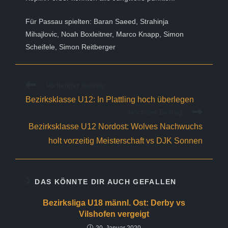
Für Passau spielten: Baran Saeed, Strahinja
Mihajlovic, Noah Boxleitner, Marco Knapp, Simon
Scheifele, Simon Reitberger
Weitere
Vorheriger Beitrag
Artikel
Bezirksklasse U12: In Plattling hoch überlegen
ansehen
Nächster Beitrag
Bezirksklasse U12 Nordost: Wolves Nachwuchs
holt vorzeitig Meisterschaft vs DJK Sonnen
DAS KÖNNTE DIR AUCH GEFALLEN
Bezirksliga U18 männl. Ost: Derby vs
Vilshofen vergeigt