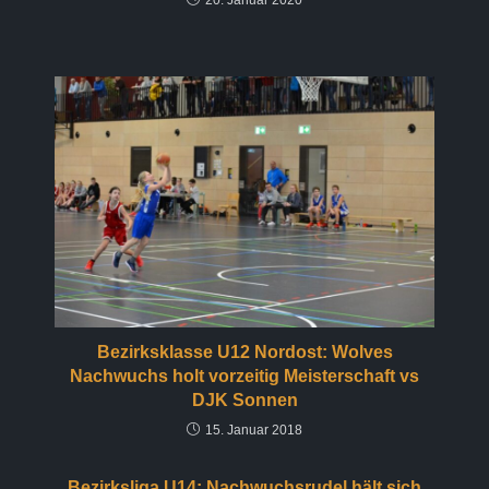
20. Januar 2020
Bezirksklasse U12 Nordost: Wolves
Nachwuchs holt vorzeitig Meisterschaft vs
DJK Sonnen
15. Januar 2018
Bezirksliga U14: Nachwuchsrudel hält sich