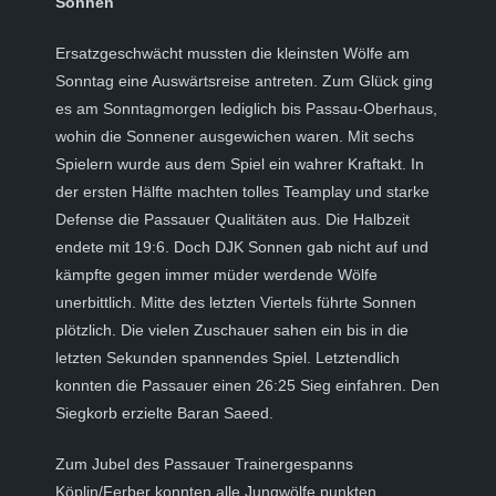
Sonnen
Ersatzgeschwächt mussten die kleinsten Wölfe am
Sonntag eine Auswärtsreise antreten. Zum Glück ging
es am Sonntagmorgen lediglich bis Passau-Oberhaus,
wohin die Sonnener ausgewichen waren. Mit sechs
Spielern wurde aus dem Spiel ein wahrer Kraftakt. In
der ersten Hälfte machten tolles Teamplay und starke
Defense die Passauer Qualitäten aus. Die Halbzeit
endete mit 19:6. Doch DJK Sonnen gab nicht auf und
kämpfte gegen immer müder werdende Wölfe
unerbittlich. Mitte des letzten Viertels führte Sonnen
plötzlich. Die vielen Zuschauer sahen ein bis in die
letzten Sekunden spannendes Spiel. Letztendlich
konnten die Passauer einen 26:25 Sieg einfahren. Den
Siegkorb erzielte Baran Saeed.
Zum Jubel des Passauer Trainergespanns
Köplin/Ferber konnten alle Jungwölfe punkten.