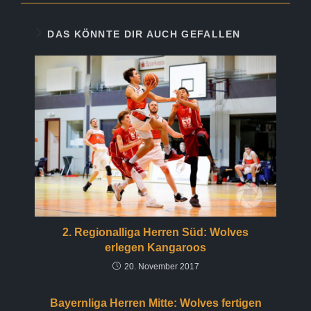
DAS KÖNNTE DIR AUCH GEFALLEN
2. Regionalliga Herren Süd: Wolves
erlegen Kangaroos
20. November 2017
Bayernliga Herren Mitte: Wolves fertigen