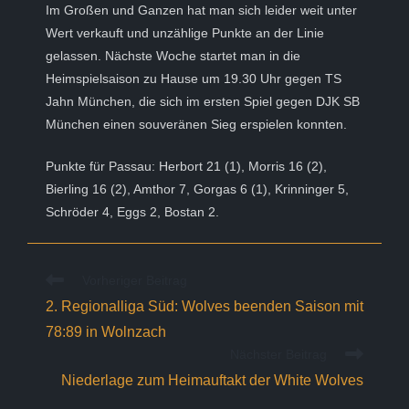
Im Großen und Ganzen hat man sich leider weit unter
Wert verkauft und unzählige Punkte an der Linie
gelassen. Nächste Woche startet man in die
Heimspielsaison zu Hause um 19.30 Uhr gegen TS
Jahn München, die sich im ersten Spiel gegen DJK SB
München einen souveränen Sieg erspielen konnten.
Punkte für Passau: Herbort 21 (1), Morris 16 (2),
Bierling 16 (2), Amthor 7, Gorgas 6 (1), Krinninger 5,
Schröder 4, Eggs 2, Bostan 2.
Weitere
Vorheriger Beitrag
Artikel
2. Regionalliga Süd: Wolves beenden Saison mit
ansehen
78:89 in Wolnzach
Nächster Beitrag
Niederlage zum Heimauftakt der White Wolves