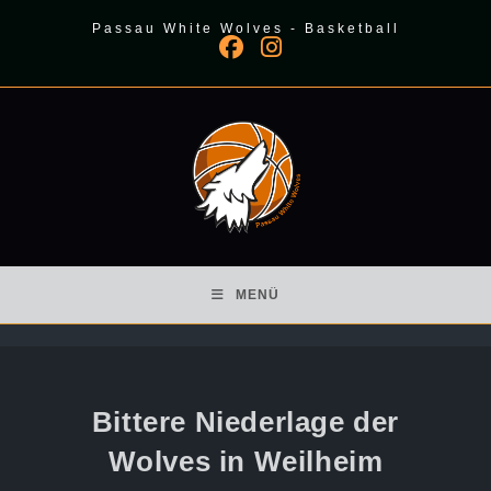
Zum
Passau White Wolves - Basketball
Inhalt
springen
MENÜ
Bittere Niederlage der
Wolves in Weilheim