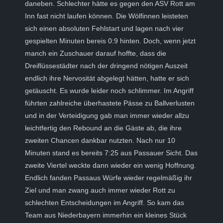
daneben. Schlechter hätte es gegen den ASV Rott am
Inn fast nicht laufen können. Die Wölfinnen leisteten
sich einen absoluten Fehlstart und lagen nach vier
gespielten Minuten bereis 0:9 hinten. Doch, wenn jetzt
manch ein Zuschauer darauf hoffte, dass die
Dreiflüssestädter nach der dringend nötigen Auszeit
endlich ihre Nervosität abgelegt hätten, hatte er sich
getäuscht. Es wurde leider noch schlimmer. Im Angriff
führten zahlreiche überhastete Pässe zu Ballverlusten
und in der Verteidigung gab man immer wieder allzu
leichtfertig den Rebound an die Gäste ab, die ihre
zweiten Chancen dankbar nutzten. Nach nur 10
Minuten stand es bereits 7:25 aus Passauer Sicht. Das
zweite Viertel weckte dann wieder ein wenig Hoffnung.
Endlich fanden Passaus Würfe wieder regelmäßig ihr
Ziel und man zwang auch immer wieder Rott zu
schlechten Entscheidungen im Angriff. So kam das
Team aus Niederbayern immerhin ein kleines Stück