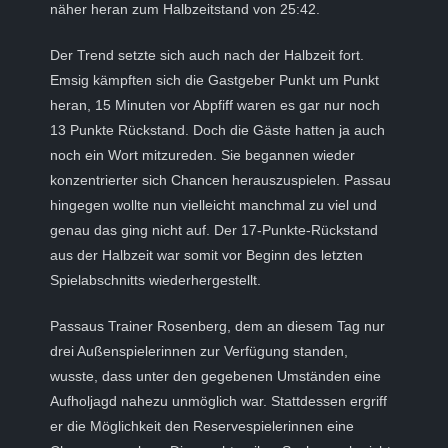
näher heran zum Halbzeitstand von 25:42.
Der Trend setzte sich auch nach der Halbzeit fort.
Emsig kämpften sich die Gastgeber Punkt um Punkt
heran, 15 Minuten vor Abpfiff waren es gar nur noch
13 Punkte Rückstand. Doch die Gäste hatten ja auch
noch ein Wort mitzureden. Sie begannen wieder
konzentrierter sich Chancen herauszuspielen. Passau
hingegen wollte nun vielleicht manchmal zu viel und
genau das ging nicht auf. Der 17-Punkte-Rückstand
aus der Halbzeit war somit vor Beginn des letzten
Spielabschnitts wiederhergestellt.
Passaus Trainer Rosenberg, dem an diesem Tag nur
drei Außenspielerinnen zur Verfügung standen,
wusste, dass unter den gegebenen Umständen eine
Aufholjagd nahezu unmöglich war. Stattdessen ergriff
er die Möglichkeit den Reservespielerinnen eine