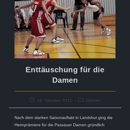
Enttäuschung für die
Damen
Beitrag
Beitrags-
16. Oktober 2011
Damen
veröffentlicht:
Kategorie:
Nach dem starken Saisonauftakt in Landshut ging die
Heimprämiere für die Passauer Damen gründlich