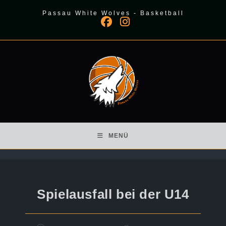
Zum
Passau White Wolves - Basketball
Inhalt
springen
MENÜ
Spielausfall bei der U14