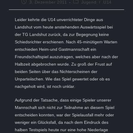
Beitrag
Beitrags-
3. Dezember 2011
Jugend
/
U14
veröffentlicht:
Kategorie:
Leider kehrte die U14 unverrichteter Dinge aus
Landshut vom heute anstehenden Auswärtsspiel bei
der TG Landshut zurück, da zur Begegnung keine
Schiedsrichter erschienen. Nach 45-minütigem Warten
entschieden Heim-und Gastmannschaft ein
Freundschaftspiel auszutragen, welches aber nach der
Halbzeit abgebrochen wurde. Zu groß der Frust auf
beiden Seiten über das Nichterscheinen der
Unparteiischen. Wie das Spiel gewertet oder ob es
nachgeholt wird, ist noch unklar.
Aufgrund der Tatsache, dass einige Spieler unserer
Mannschaft sich nicht zur Teilnahme an diesem Spiel
entscheiden konnten, war der Spielausfall mehr oder
weniger ein Glücksfall, da nach dem Eindruck des
halben Testspiels heute nur eine hohe Niederlage