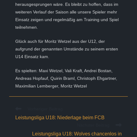
herausgesprungen wäre. Es bleibt zu hoffen, dass im
weiteren Verlauf der Saison alle unsere Spieler mehr
Einsatz zeigen und regelmäßig am Training und Spiel
teilnehmen.
Glück auch für Moritz Wetzel aus der U12, der
aufgrund der genannten Umstände zu seinem ersten
U14 Einsatz kam.
Es spielten: Maxi Wetzel, Vali Kraft, Andrei Bostan,
Andreas Hopfauf, Quirin Braml, Christoph Ehgartner,
Maximilian Lemberger, Moritz Wetzel
Weitere
Vorheriger Beitrag
Artikel
Leistungsliga U18: Niederlage beim FCB
ansehen
Nächster Beitrag
Leistungsliga U18: Wolves chancenlos in