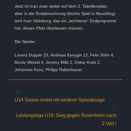
Jetzt ist man zwar weiter auf dem 2. Tabellenplatz,
aber in der Endabrechnung (letztes Spiel in Neuötting)
wird man Vilsbiburg, das ein „leichteres“ Endprogramm
hat, diesen Platz überlassen müssen.
Die Spieler:
Lorenz Dupper 23, Andreas Kanygin 12, Felix Söhn 4,
Moritz Wetzel 4, Jeremy Mills 2, Oskar Kreis 2,
Johannes Kunz, Philipp Rabenbauer.
Weitere
Vorheriger Beitrag
Artikel
U14 Saison endet mit weiterer Spielabsage
ansehen
Nächster Beitrag
Leistungsliga U18: Sieg gegen Rosenheim nach
2 Verl.!