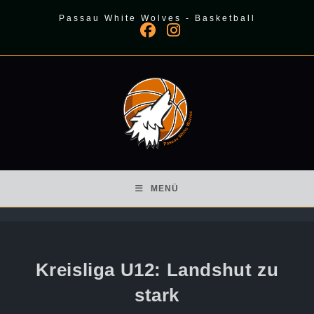
Zum
Passau White Wolves - Basketball
Inhalt
springen
MENÜ
Kreisliga U12: Landshut zu
stark