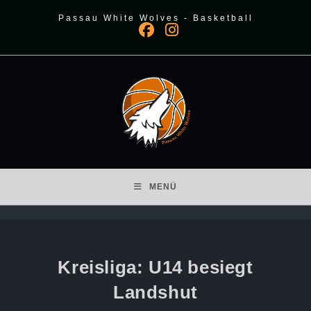
Zum
Passau White Wolves - Basketball
Inhalt
springen
MENÜ
Kreisliga: U14 besiegt
Landshut