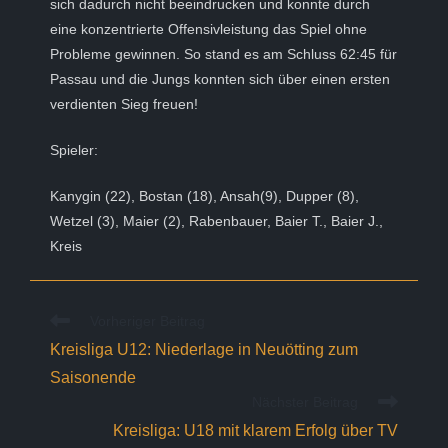
sich dadurch nicht beeindrucken und konnte durch
eine konzentrierte Offensivleistung das Spiel ohne
Probleme gewinnen. So stand es am Schluss 62:45 für
Passau und die Jungs konnten sich über einen ersten
verdienten Sieg freuen!
Spieler:
Kanygin (22), Bostan (18), Ansah(9), Dupper (8),
Wetzel (3), Maier (2), Rabenbauer, Baier T., Baier J.,
Kreis
Weitere
Vorheriger Beitrag
Artikel
Kreisliga U12: Niederlage in Neuötting zum
ansehen
Saisonende
Nächster Beitrag
Kreisliga: U18 mit klarem Erfolg über TV