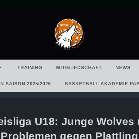
TRAINING
MITGLIEDSCHAFT
NEWS
N SAISON 2025/2026
BASKETBALL AKADEMIE PA
eisliga U18: Junge Wolves 
Problemen gegen Plattling