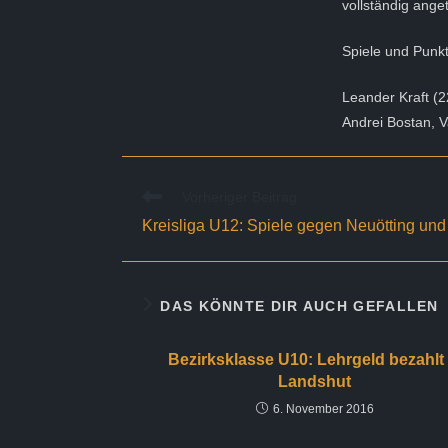
vollständig anget
Spiele und Punkt
Leander Kraft (22
Andrei Bostan, Va
Weitere
Vorheriger Beitrag
Artikel
Kreisliga U12: Spiele gegen Neuötting und
ansehen
DAS KÖNNTE DIR AUCH GEFALLEN
Bezirksklasse U10: Lehrgeld bezahlt 
Landshut
6. November 2016