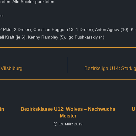
reten. Alle Spieler punkteten.
e:
 Pkte, 2 Dreier), Christian Hugger (13, 1 Dreier), Anton Ageev (10), Kiri
li Kraft (je 6), Kenny Rampley (5), Igo Pushkarskiy (4).
 Vilsbiburg
Bezirksliga U14: Stark 
in
Bezirksklasse U12: Wolves – Nachwuchs
U
Meister
19. März 2019