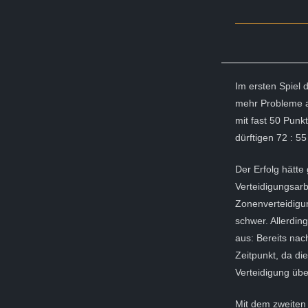
Im ersten Spiel 
mehr Probleme al
mit fast 50 Pun
dürftigen 72 : 5
Der Erfolg hätt
Verteidigungsar
Zonenverteidigu
schwer. Allerdi
aus: Bereits nac
Zeitpunkt, da di
Verteidigung übe
Mit dem zweiten 