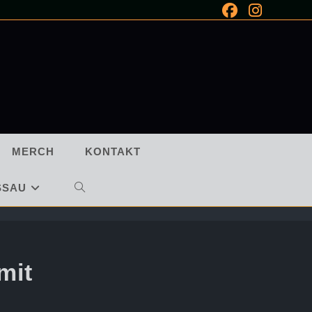
MERCH
KONTAKT
SSAU
WEBSITE-
SUCHE
UMSCHALTEN
mit