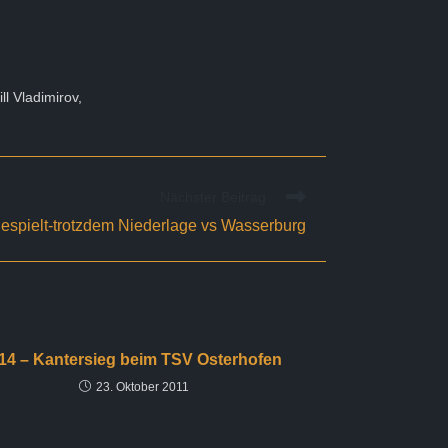
ll Vladimirov,
Nächster Beitrag
gespielt-trotzdem Niederlage vs Wasserburg
14 – Kantersieg beim TSV Osterhofen
23. Oktober 2011