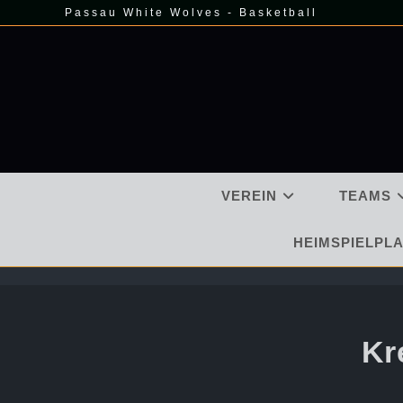
Zum
Passau White Wolves - Basketball
Inhalt
springen
VEREIN
TEAMS
HEIMSPIELPLA
Kr