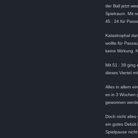
der Ball jetzt w
Spielraum. Mit n
45 : 24 für Pass
Katastrophal dann
wollte für Passa
keine Wirkung. 
Mit 51 : 39 ging
dieses Viertel mi
Alles in allem ei
es in 3 Wochen 
gewonnen werden
Doch nicht alles 
ein gutes Debüt 
Spielpause nicht