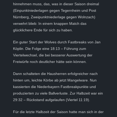
hinnehmen muss, das, was in dieser Saison dreimal
(Einpunktniederlagen gegen Tegernheim und Post
Nürnberg, Zweipunktniederlage gegen Wolnzach)
verwehrt blieb: In einem knappen Match das
glücklichere Ende für sich zu haben.
Ein guter Start der Wolves durch Fastbreaks von Jan
Köplin. Die Folge eine 18:13 – Führung zum
Viertelwechsel, die bei besserer Auswertung der
Freiwürfe noch deutlicher hätte sein können.
Dann schalteten die Hausherren erfolgreicher nach
hinten um, leichte Körbe ab jetzt Mangelware. Nun
kassierten die Niederbayern Fastbreakpunkte und
produzierten zu viele Ballverluste. Zur Halbzeit war ein
29:32 – Rückstand aufgelaufen (Viertel 11:19).
Für die letzte Halbzeit der Saison hatte man sich in der