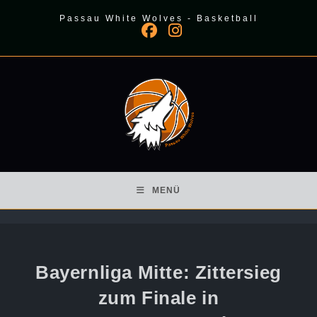
Zum
Passau White Wolves - Basketball
Inhalt
springen
MENÜ
Bayernliga Mitte: Zittersieg
zum Finale in