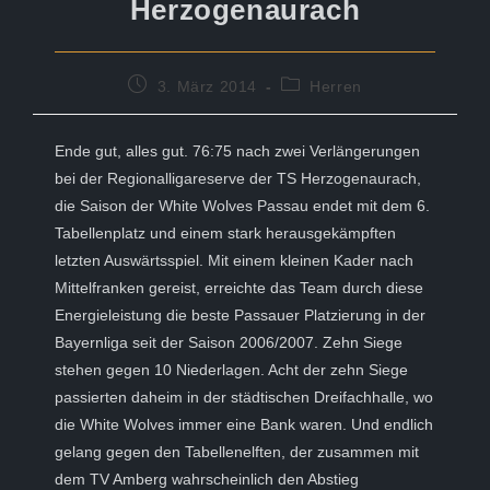
Herzogenaurach
Beitrag
Beitrags-
3. März 2014
Herren
veröffentlicht:
Kategorie:
Ende gut, alles gut. 76:75 nach zwei Verlängerungen
bei der Regionalligareserve der TS Herzogenaurach,
die Saison der White Wolves Passau endet mit dem 6.
Tabellenplatz und einem stark herausgekämpften
letzten Auswärtsspiel. Mit einem kleinen Kader nach
Mittelfranken gereist, erreichte das Team durch diese
Energieleistung die beste Passauer Platzierung in der
Bayernliga seit der Saison 2006/2007. Zehn Siege
stehen gegen 10 Niederlagen. Acht der zehn Siege
passierten daheim in der städtischen Dreifachhalle, wo
die White Wolves immer eine Bank waren. Und endlich
gelang gegen den Tabellenelften, der zusammen mit
dem TV Amberg wahrscheinlich den Abstieg