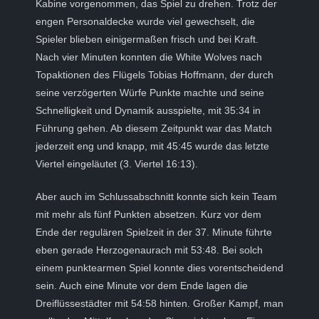
Kabine vorgenommen, das Spiel zu drehen. Trotz der
engen Personaldecke wurde viel gewechselt, die
Spieler blieben einigermaßen frisch und bei Kraft.
Nach vier Minuten konnten die White Wolves nach
Topaktionen des Flügels Tobias Hoffmann, der durch
seine verzögerten Würfe Punkte machte und seine
Schnelligkeit und Dynamik ausspielte, mit 35:34 in
Führung gehen. Ab diesem Zeitpunkt war das Match
jederzeit eng und knapp, mit 45:45 wurde das letzte
Viertel eingeläutet (3. Viertel 16:13).
Aber auch im Schlussabschnitt konnte sich kein Team
mit mehr als fünf Punkten absetzen. Kurz vor dem
Ende der regulären Spielzeit in der 37. Minute führte
eben gerade Herzogenaurach mit 53:48. Bei solch
einem punktearmen Spiel konnte dies vorentscheidend
sein. Auch eine Minute vor dem Ende lagen die
Dreiflüssestädter mit 54:58 hinten. Großer Kampf, man