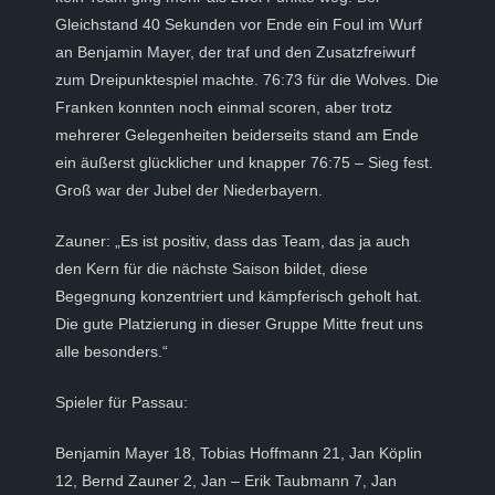
Gleichstand 40 Sekunden vor Ende ein Foul im Wurf
an Benjamin Mayer, der traf und den Zusatzfreiwurf
zum Dreipunktespiel machte. 76:73 für die Wolves. Die
Franken konnten noch einmal scoren, aber trotz
mehrerer Gelegenheiten beiderseits stand am Ende
ein äußerst glücklicher und knapper 76:75 – Sieg fest.
Groß war der Jubel der Niederbayern.
Zauner: „Es ist positiv, dass das Team, das ja auch
den Kern für die nächste Saison bildet, diese
Begegnung konzentriert und kämpferisch geholt hat.
Die gute Platzierung in dieser Gruppe Mitte freut uns
alle besonders.“
Spieler für Passau:
Benjamin Mayer 18, Tobias Hoffmann 21, Jan Köplin
12, Bernd Zauner 2, Jan – Erik Taubmann 7, Jan