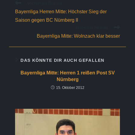
Weitere
Vorheriger Beitrag
Artikel
Bayernliga Herren Mitte: Höchster Sieg der
ansehen
Saison gegen BC Nürnberg II
Nächster Beitrag
Bayernliga Mitte: Wolnzach klar besser
DAS KÖNNTE DIR AUCH GEFALLEN
Bayernliga Mitte: Herren 1 reißen Post SV
Nürnberg
15. Oktober 2012