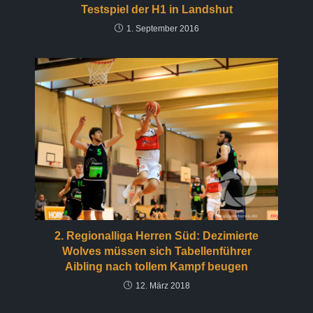
Testspiel der H1 in Landshut
1. September 2016
2. Regionalliga Herren Süd: Dezimierte
Wolves müssen sich Tabellenführer
Aibling nach tollem Kampf beugen
12. März 2018