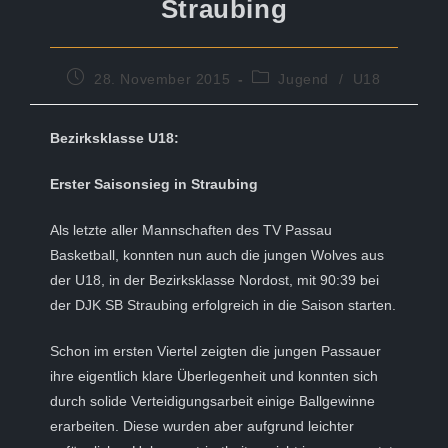
Straubing
Beitrag
Beitrags-
28. November 2015
Jugend
/
U18
veröffentlicht:
Kategorie:
Bezirksklasse U18:
Erster Saisonsieg in Straubing
Als letzte aller Mannschaften des TV Passau
Basketball, konnten nun auch die jungen Wolves aus
der U18, in der Bezirksklasse Nordost, mit 90:39 bei
der DJK SB Straubing erfolgreich in die Saison starten.
Schon im ersten Viertel zeigten die jungen Passauer
ihre eigentlich klare Überlegenheit und konnten sich
durch solide Verteidigungsarbeit einige Ballgewinne
erarbeiten. Diese wurden aber aufgrund leichter