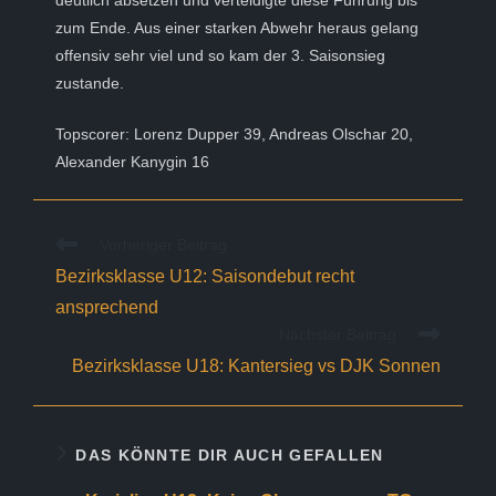
deutlich absetzen und verteidigte diese Führung bis
zum Ende. Aus einer starken Abwehr heraus gelang
offensiv sehr viel und so kam der 3. Saisonsieg
zustande.
Topscorer: Lorenz Dupper 39, Andreas Olschar 20,
Alexander Kanygin 16
Weitere
Vorheriger Beitrag
Artikel
Bezirksklasse U12: Saisondebut recht
ansehen
ansprechend
Nächster Beitrag
Bezirksklasse U18: Kantersieg vs DJK Sonnen
DAS KÖNNTE DIR AUCH GEFALLEN