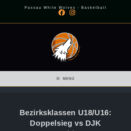
Zum
Passau White Wolves - Basketball
Inhalt
springen
MENÜ
Bezirksklassen U18/U16:
Doppelsieg vs DJK