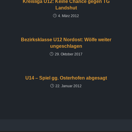
Kreisliga U12: Keine Chance gegen TG
Landshut
4. März 2012
Bezirksklasse U12 Nordost: Wölfe weiter
ungeschlagen
29. Oktober 2017
U14 – Spiel gg. Osterhofen abgesagt
22. Januar 2012