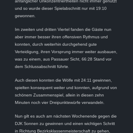
anfänglicher Unkonzentriertheiten nicht immer genutzt
und so wurde dieser Spielabschnitt nur mit 19:10
gewonnen.
Im zweiten und dritten Viertel fanden die Gäste nun
aber immer besser ihren offensiven Rythmus und
konnten, durch weiterhin durchgehend gute
Verteidigung, ihren Vorsprung immer weiter ausbauen,
was zu einem, aus Passauer Sicht, 66:28 Stand vor
dem Schlussabschnitt führte.
Auch diesen konnten die Wölfe mit 24:11 gewinnen,
spielten konsequent weiter und konnten, aufgrund von
schönem Zusammenspiel, allein in diesen zehn
Minuten noch vier Dreipunktewürfe verwandeln.
Nun gilt es auch am nächsten Wochenende gegen die
DJK Sonnen zu gewinnen und einen wichtigen Schritt
in Richtung Bezirksklassenmeisterschaft zu gehen,