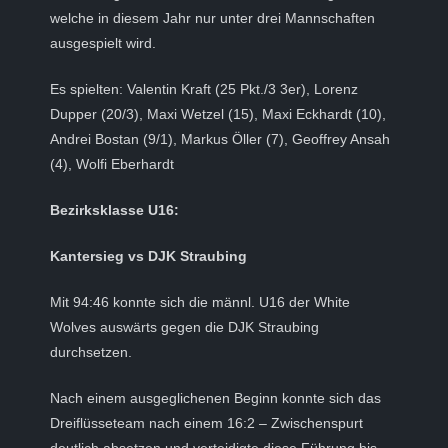
welche in diesem Jahr nur unter drei Mannschaften
ausgespielt wird.
Es spielten: Valentin Kraft (25 Pkt./3 3er), Lorenz
Dupper (20/3), Maxi Wetzel (15), Maxi Eckhardt (10),
Andrei Bostan (9/1), Markus Öller (7), Geoffrey Ansah
(4), Wolfi Eberhardt
Bezirksklasse U16:
Kantersieg vs DJK Straubing
Mit 94:46 konnte sich die männl. U16 der White
Wolves auswärts gegen die DJK Straubing
durchsetzen.
Nach einem ausgeglichenen Beginn konnte sich das
Dreiflüsseteam nach einem 16:2 – Zwischenspurt