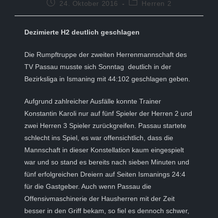
Beitrag
Beitrags-
24. Oktober 2016
Herren 2
veröffentlicht:
Kategorie:
Dezimierte H2 deutlich geschlagen
Die Rumpftruppe der zweiten Herrenmannschaft des
TV Passau musste sich Sonntag deutlich in der
Bezirksliga in Ismaning mit 44:102 geschlagen geben.
Aufgrund zahlreicher Ausfälle konnte Trainer
Konstantin Karoli nur auf fünf Spieler der Herren 2 und
zwei Herren 3 Spieler zurückgreifen. Passau startete
schlecht ins Spiel, es war offensichtlich, dass die
Mannschaft in dieser Konstellation kaum eingespielt
war und so stand es bereits nach sieben Minuten und
fünf erfolgreichen Dreiern auf Seiten Ismanings 24:4
für die Gastgeber. Auch wenn Passau die
Offensivmaschinerie der Hausherren mit der Zeit
besser in den Griff bekam, so fiel es dennoch schwer,