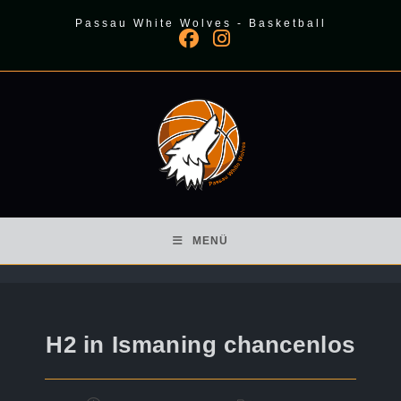
Zum
Passau White Wolves - Basketball
Inhalt
springen
MENÜ
H2 in Ismaning chancenlos