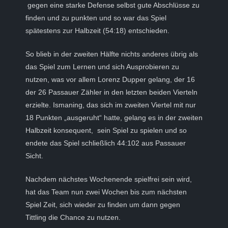
gegen eine starke Defense selbst gute Abschlüsse zu
finden und zu punkten und so war das Spiel
spätestens zur Halbzeit (54:18) entschieden.
So blieb in der zweiten Hälfte nichts anderes übrig als
das Spiel zum Lernen und sich Ausprobieren zu
nutzen, was vor allem Lorenz Dupper gelang, der 16
der 26 Passauer Zähler in den letzten beiden Vierteln
erzielte. Ismaning, das sich im zweiten Viertel mit nur
18 Punkten „ausgeruht“ hatte, gelang es in der zweiten
Halbzeit konsequent, sein Spiel zu spielen und so
endete das Spiel schließlich 44:102 aus Passauer
Sicht.
Nachdem nächstes Wochenende spielfrei sein wird,
hat das Team nun zwei Wochen bis zum nächsten
Spiel Zeit, sich wieder zu finden um dann gegen
Tittling die Chance zu nutzen.