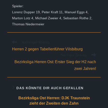
Spieler:
Lorenz Dupper 19, Peter Kraft 11, Manuel Eggs 4,
Marton Lotz 4, Michael Zweier 4, Sebastian Rothe 2,
Thomas Niedermeier
Weitere
Vorheriger Beitrag
Artikel
Herren 2 gegen Tabellenführer Vilsbiburg
ansehen
Nächster Beitrag
Bezirksliga Herren Ost: Erster Sieg der H2 nach
zwei Jahren!
DAS KÖNNTE DIR AUCH GEFALLEN
Bezirksliga Ost Herren: DJK Traunstein
zieht der Zweiten den Zahn