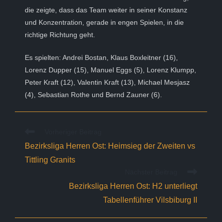
die zeigte, dass das Team weiter in seiner Konstanz
und Konzentration, gerade in engen Spielen, in die
richtige Richtung geht.
Es spielten: Andrei Bostan, Klaus Boxleitner (16),
Lorenz Dupper (15), Manuel Eggs (5), Lorenz Klumpp,
Peter Kraft (12), Valentin Kraft (13), Michael Mesjasz
(4), Sebastian Rothe und Bernd Zauner (6).
Weitere
Vorheriger Beitrag
Artikel
Bezirksliga Herren Ost: Heimsieg der Zweiten vs
ansehen
Tittling Granits
Nächster Beitrag
Bezirksliga Herren Ost: H2 unterliegt
Tabellenführer Vilsbiburg II