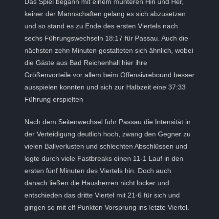
Das Spiel begann mit einem munteren Hin und Her,
keiner der Mannschaften gelang es sich abzusetzen
und so stand es zu Ende des ersten Viertels nach
sechs Führungswechseln 18:17 für Passau. Auch die
nächsten zehn Minuten gestalteten sich ähnlich, wobei
die Gäste aus Bad Reichenhall hier ihre
Größenvorteile vor allem beim Offensivrebound besser
ausspielen konnten und sich zur Halbzeit eine 37:33
Führung erspielten
Nach dem Seitenwechsel fuhr Passau die Intensität in
der Verteidigung deutlich hoch, zwang den Gegner zu
vielen Ballverlusten und schlechten Abschlüssen und
legte durch viele Fastbreaks einen 11-1 Lauf in den
ersten fünf Minuten des Viertels hin. Doch auch
danach ließen die Hausherren nicht locker und
entschieden das dritte Viertel mit 21-6 für sich und
gingen so mit elf Punkten Vorsprung ins letzte Viertel.