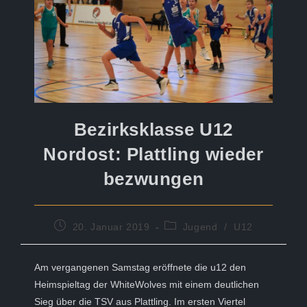
Bezirksklasse U12
Nordost: Plattling wieder
bezwungen
Beitrag
Beitrags-
20. Januar 2019
Jugend
/
U12
veröffentlicht:
Kategorie:
Am vergangenen Samstag eröffnete die u12 den
Heimspieltag der WhiteWolves mit einem deutlichen
Sieg über die TSV aus Plattling. Im ersten Viertel