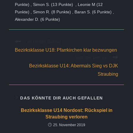
Punkte) , Simon S. (13 Punkte) , Leonie M (12
Punkte) , Simon R. (8 Punkte) , Baran S. (6 Punkte) ,
Alexander D. (6 Punkte)
Weitere
Vorheriger Beitrag
Artikel
Bezirksklasse U18: Pfarrkirchen klar bezwungen
ansehen
Nächster Beitrag
Bezirksklasse U14: Abermals Sieg vs DJK
Straubing
DAS KÖNNTE DIR AUCH GEFALLEN
Bezirksklasse U14 Nordost: Rückspiel in
Straubing verloren
25. November 2019