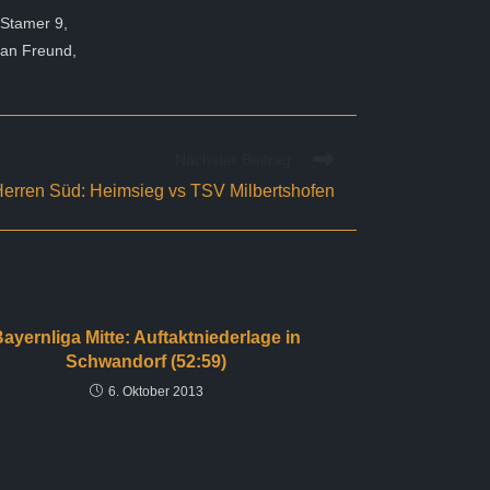
 Stamer 9,
ian Freund,
Nächster Beitrag
Herren Süd: Heimsieg vs TSV Milbertshofen
ayernliga Mitte: Auftaktniederlage in
Schwandorf (52:59)
6. Oktober 2013