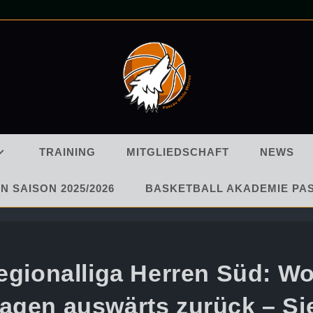
TRAINING
MITGLIEDSCHAFT
NEWS
N SAISON 2025/2026
BASKETBALL AKADEMIE PA
egionalliga Herren Süd: W
agen auswärts zurück – Si