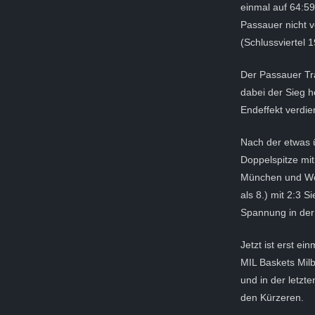
einmal auf 64:59
Passauer nicht v
(Schlussviertel 1
Der Passauer Tra
dabei der Sieg h
Endeffekt verdi
Nach der etwas 
Doppelspitze mi
München und Wol
als 8.) mit 2:3 
Spannung in der
Jetzt ist erst 
MIL Baskets Milb
und in der letz
den Kürzeren.