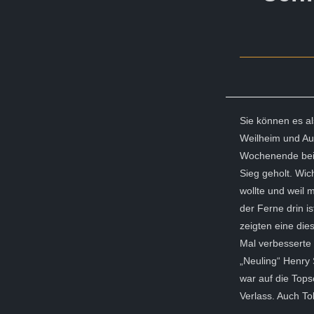
Sie können es a
Weilheim und Au
Wochenende bei 
Sieg geholt. Wic
wollte und weil 
der Ferne drin i
zeigten eine die
Mal verbesserte 
„Neuling“ Henry 
war auf die Tops
Verlass. Auch To