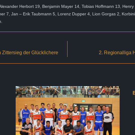
 Alexander Herbort 19, Benjamin Mayer 14, Tobias Hoffmann 13, Henry
ner 7, Jan – Erik Taubmann 5, Lorenz Dupper 4, Lion Gorgas 2, Korbin
n.
Zittersieg der Glücklichere
2. Regionalliga 
B