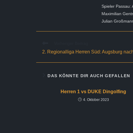
Spieler Passau:
Maximilian Gent
Julian Großman
Weitere
Vorheriger Beitrag
Artikel
2. Regionalliga Herren Süd: Augsburg nach 
ansehen
DAS KÖNNTE DIR AUCH GEFALLEN
Herren 1 vs DUKE Dingolfing
4. Oktober 2023