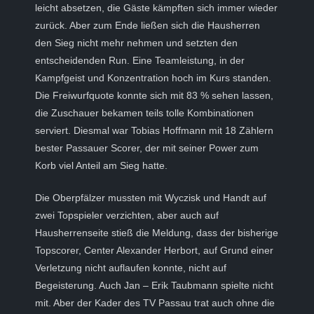
leicht absetzen, die Gäste kämpften sich immer wieder
zurück. Aber zum Ende ließen sich die Hausherren
den Sieg nicht mehr nehmen und setzten den
entscheidenden Run. Eine Teamleistung, in der
Kampfgeist und Konzentration hoch im Kurs standen.
Die Freiwurfquote konnte sich mit 83 % sehen lassen,
die Zuschauer bekamen teils tolle Kombinationen
serviert. Diesmal war Tobias Hoffmann mit 18 Zählern
bester Passauer Scorer, der mit seiner Power zum
Korb viel Anteil am Sieg hatte.
Die Oberpfälzer mussten mit Wyczisk und Handt auf
zwei Topspieler verzichten, aber auch auf
Hausherrenseite stieß die Meldung, dass der bisherige
Topscorer, Center Alexander Herbort, auf Grund einer
Verletzung nicht auflaufen konnte, nicht auf
Begeisterung. Auch Jan – Erik Taubmann spielte nicht
mit. Aber der Kader des TV Passau trat auch ohne die