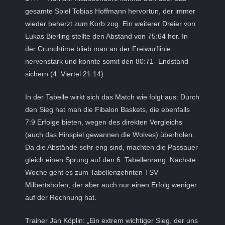
gesamte Spiel Tobias Hoffmann hervortun, der immer
wieder beherzt zum Korb zog. Ein weiterer Dreier von
Lukas Bierling stellte den Abstand von 75:64 her. In
der Crunchtime blieb man an der Freiwurflinie
nervenstark und konnte somit den 80:71- Endstand
sichern (4. Viertel 21:14).
In der Tabelle wirkt sich das Match wie folgt aus: Durch
den Sieg hat man die Fibalon Baskets, die ebenfalls
7:9 Erfolge bieten, wegen des direkten Vergleichs
(auch das Hinspiel gewannen die Wolves) überholen.
Da die Abstände sehr eng sind, machten die Passauer
gleich einen Sprung auf den 6. Tabellenrang. Nächste
Woche geht es zum Tabellenzehnten TSV
Milbertshofen, der aber auch nur einen Erfolg weniger
auf der Rechnung hat.
Trainer Jan Köplin: „Ein extrem wichtiger Sieg, der uns