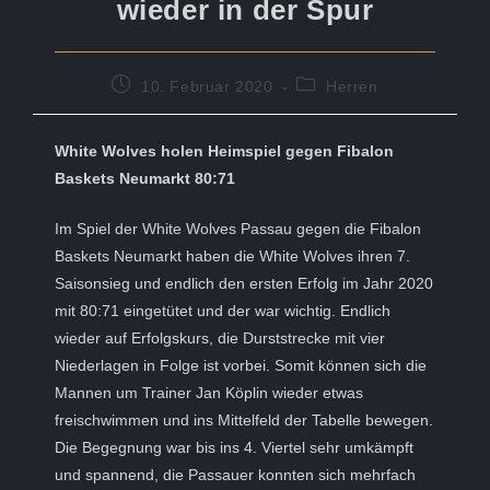
wieder in der Spur
Beitrag
Beitrags-
10. Februar 2020
Herren
veröffentlicht:
Kategorie:
White Wolves holen Heimspiel gegen Fibalon
Baskets Neumarkt 80:71
Im Spiel der White Wolves Passau gegen die Fibalon
Baskets Neumarkt haben die White Wolves ihren 7.
Saisonsieg und endlich den ersten Erfolg im Jahr 2020
mit 80:71 eingetütet und der war wichtig. Endlich
wieder auf Erfolgskurs, die Durststrecke mit vier
Niederlagen in Folge ist vorbei. Somit können sich die
Mannen um Trainer Jan Köplin wieder etwas
freischwimmen und ins Mittelfeld der Tabelle bewegen.
Die Begegnung war bis ins 4. Viertel sehr umkämpft
und spannend, die Passauer konnten sich mehrfach