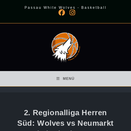
Zum
Passau White Wolves - Basketball
Inhalt
springen
MENÜ
2. Regionalliga Herren
Süd: Wolves vs Neumarkt