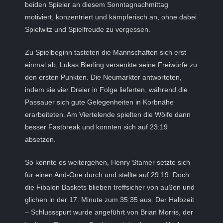
beiden Spieler an diesem Sonntagnachmittag
motiviert, konzentriert und kämpferisch an, ohne dabei
Spielwitz und Spielfreude zu vergessen.
Zu Spielbeginn tasteten die Mannschaften sich erst
einmal ab, Lukas Bierling versenkte seine Freiwürfe zu
den ersten Punkten. Die Neumarkter antworteten,
indem sie vier Dreier in Folge lieferten, während die
Passauer sich gute Gelegenheiten in Korbnähe
erarbeiteten. Am Viertelende spielten die Wölfe dann
besser Fastbreak und konnten sich auf 23:19
absetzen.
So konnte es weitergehen, Henry Stamer setzte sich
für einen And-One durch und stellte auf 29:19. Doch
die Fibalon Baskets blieben treffsicher von außen und
glichen in der 17. Minute zum 35:35 aus. Der Halbzeit
– Schlussspurt wurde angeführt von Brian Morris, der