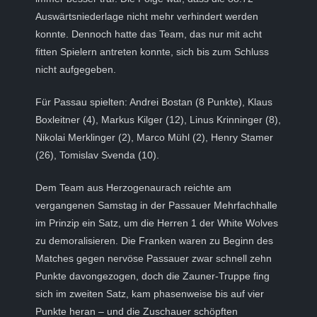
Auswärtsniederlage nicht mehr verhindert werden
konnte. Dennoch hatte das Team, das nur mit acht
fitten Spielern antreten konnte, sich bis zum Schluss
nicht aufgegeben.
Für Passau spielten: Andrei Bostan (8 Punkte), Klaus
Boxleitner (4), Markus Kilger (12), Linus Krinninger (8),
Nikolai Merklinger (2), Marco Mühl (2), Henry Stamer
(26), Tomislav Svenda (10).
Dem Team aus Herzogenaurach reichte am
vergangenen Samstag in der Passauer Mehrfachhalle
im Prinzip ein Satz, um die Herren 1 der White Wolves
zu demoralisieren. Die Franken waren zu Beginn des
Matches gegen nervöse Passauer zwar schnell zehn
Punkte davongezogen, doch die Zauner-Truppe fing
sich im zweiten Satz, kam phasenweise bis auf vier
Punkte heran – und die Zuschauer schöpften