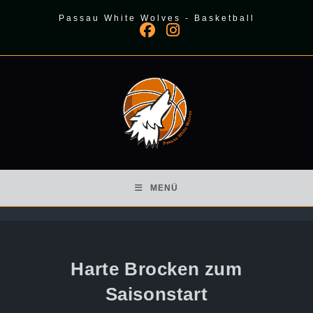
Zum
Passau White Wolves - Basketball
Inhalt
springen
MENÜ
Harte Brocken zum
Saisonstart