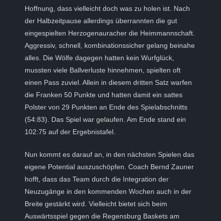
Hoffnung, dass vielleicht doch was zu holen ist. Nach
der Halbzeitpause allerdings überrannten die gut
eingespielten Herzogenauracher die Heimmannschaft.
Aggressiv, schnell, kombinationssicher gelang beinahe
alles. Die Wölfe dagegen hatten kein Wurfglück,
mussten viele Ballverluste hinnehmen, spielten oft
einen Pass zuviel. Allein in diesem dritten Satz warfen
die Franken 50 Punkte und hatten damit ein sattes
Polster von 29 Punkten an Ende des Spielabschnitts
(54:83). Das Spiel war gelaufen. Am Ende stand ein
102:75 auf der Ergebnistafel.
Nun kommt es darauf an, in den nächsten Spielen das
eigene Potential auszuschöpfen. Coach Bernd Zauner
hofft, dass das Team durch die Integration der
Neuzugänge in den kommenden Wochen auch in der
Breite gestärkt wird. Vielleicht bietet sich beim
Auswärtsspiel gegen die Regensburg Baskets am