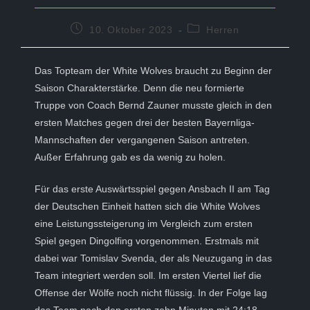
Beitrag
Beitrags-
10. Oktober 2023
Herren
veröffentlicht:
Kategorie:
Das Topteam der White Wolves braucht zu Beginn der
Saison Charakterstärke. Denn die neu formierte
Truppe von Coach Bernd Zauner musste gleich in den
ersten Matches gegen drei der besten Bayernliga-
Mannschaften der vergangenen Saison antreten.
Außer Erfahrung gab es da wenig zu holen.
Für das erste Auswärtsspiel gegen Ansbach II am Tag
der Deutschen Einheit hatten sich die White Wolves
eine Leistungssteigerung im Vergleich zum ersten
Spiel gegen Dingolfing vorgenommen. Erstmals mit
dabei war Tomislav Svenda, der als Neuzugang in das
Team integriert werden soll. Im ersten Viertel lief die
Offense der Wölfe noch nicht flüssig. In der Folge lag