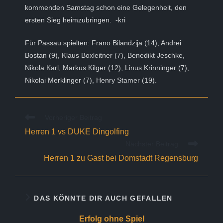
kommenden Samstag schon eine Gelegenheit, den
ersten Sieg heimzubringen. -kri
Für Passau spielten: Frano Bilandzija (14), Andrei
Bostan (9), Klaus Boxleitner (7), Benedikt Jeschke,
Nikola Karl, Markus Kilger (12), Linus Krinninger (7),
Nikolai Merklinger (7), Henry Stamer (19).
Weitere
Vorheriger Beitrag
Artikel
Herren 1 vs DUKE Dingolfing
ansehen
Nächster Beitrag
Herren 1 zu Gast bei Domstadt Regensburg
DAS KÖNNTE DIR AUCH GEFALLEN
Erfolg ohne Spiel