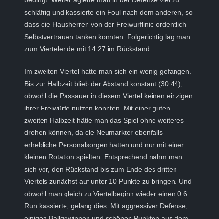
bedingt. Weiter agierte man in der Defense viel zu
schläfrig und kassierte ein Foul nach dem anderen, so
dass die Hausherren von der Freiwurflinie ordentlich
Selbstvertrauen tanken konnten. Folgerichtig lag man
zum Viertelende mit 14:27 im Rückstand.
Im zweiten Viertel hatte man sich ein wenig gefangen.
Bis zur Halbzeit blieb der Abstand konstant (30:44),
obwohl die Passauer in diesem Viertel keinen einzigen
ihrer Freiwürfe nutzen konnten. Mit einer guten
zweiten Halbzeit hätte man das Spiel ohne weiteres
drehen können, da die Neumarkter ebenfalls
erhebliche Personalsorgen hatten und nur mit einer
kleinen Rotation spielten. Entsprechend nahm man
sich vor, den Rückstand bis zum Ende des dritten
Viertels zunächst auf unter 10 Punkte zu bringen. Und
obwohl man gleich zu Viertelbeginn wieder einen 0:6
Run kassierte, gelang dies. Mit aggressiver Defense,
einigen Ballgewinnen und schönen Punkten aus dem