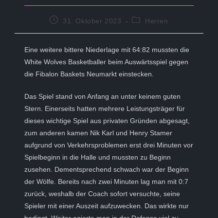
Beitrag
Beitrags-
31. Oktober 2023
Herren
veröffentlicht:
Kategorie:
Eine weitere bittere Niederlage mit 64:82 mussten die
White Wolves Basketballer beim Auswärtsspiel gegen
die Fibalon Baskets Neumarkt einstecken.
Das Spiel stand von Anfang an unter keinem guten
Stern. Einerseits hatten mehrere Leistungsträger für
dieses wichtige Spiel aus privaten Gründen abgesagt,
zum anderen kamen Nik Karl und Henry Stamer
aufgrund von Verkehrsproblemen erst drei Minuten vor
Spielbeginn in die Halle und mussten zu Beginn
zusehen. Dementsprechend schwach war der Beginn
der Wölfe. Bereits nach zwei Minuten lag man mit 0:7
zurück, weshalb der Coach sofort versuchte, seine
Spieler mit einer Auszeit aufzuwecken. Das wirkte nur