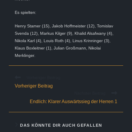
Es spielten:
Henry Stamer (15), Jakob Hoffmeister (12), Tomislav
Svenda (12), Markus Kilger (9), Khalid Alsafwany (4),
Nikola Karl (4), Louis Roth (4), Linus Krinninger (3),
Klaus Boxleitner (1), Julian Großmann, Nikolai
Merklinger.
Weitere
Vorheriger Beitrag
Artikel
Vorheriger Beitrag
ansehen
Nächster Beitrag
Endlich: Klarer Auswärtssieg der Herren 1
DAS KÖNNTE DIR AUCH GEFALLEN