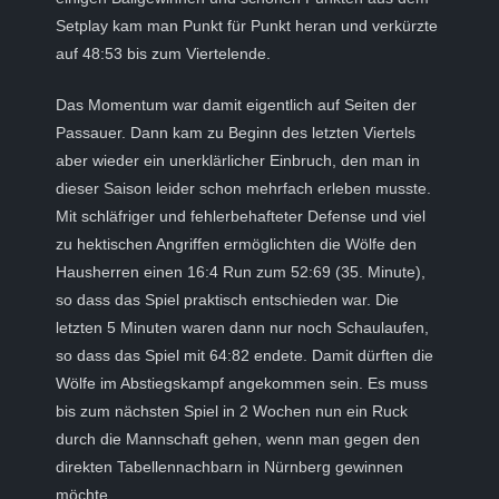
Setplay kam man Punkt für Punkt heran und verkürzte
auf 48:53 bis zum Viertelende.
Das Momentum war damit eigentlich auf Seiten der
Passauer. Dann kam zu Beginn des letzten Viertels
aber wieder ein unerklärlicher Einbruch, den man in
dieser Saison leider schon mehrfach erleben musste.
Mit schläfriger und fehlerbehafteter Defense und viel
zu hektischen Angriffen ermöglichten die Wölfe den
Hausherren einen 16:4 Run zum 52:69 (35. Minute),
so dass das Spiel praktisch entschieden war. Die
letzten 5 Minuten waren dann nur noch Schaulaufen,
so dass das Spiel mit 64:82 endete. Damit dürften die
Wölfe im Abstiegskampf angekommen sein. Es muss
bis zum nächsten Spiel in 2 Wochen nun ein Ruck
durch die Mannschaft gehen, wenn man gegen den
direkten Tabellennachbarn in Nürnberg gewinnen
möchte.