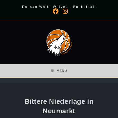
Zum
Passau White Wolves - Basketball
Inhalt
springen
MENÜ
Bittere Niederlage in
Neumarkt